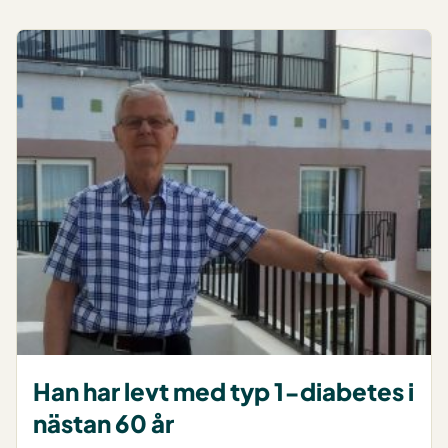
Han har levt med typ 1-diabetes i
nästan 60 år