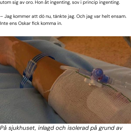
utom sig av oro. Hon åt ingenting, sov i princip ingenting.
– Jag kommer att dö nu, tänkte jag. Och jag var helt ensam.
Inte ens Oskar fick komma in.
På sjukhuset, inlagd och isolerad på grund av