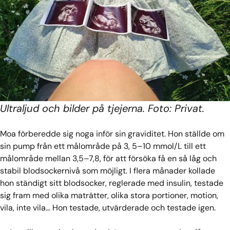
Ultraljud och bilder på tjejerna. Foto: Privat.
Moa förberedde sig noga inför sin graviditet. Hon ställde om
sin pump från ett målområde på 3, 5–10 mmol/L till ett
målområde mellan 3,5–7,8, för att försöka få en så låg och
stabil blodsockernivå som möjligt. I flera månader kollade
hon ständigt sitt blodsocker, reglerade med insulin, testade
sig fram med olika maträtter, olika stora portioner, motion,
vila, inte vila… Hon testade, utvärderade och testade igen.