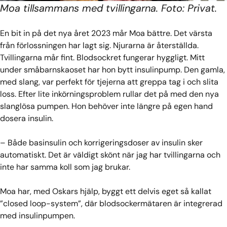
Moa tillsammans med tvillingarna. Foto: Privat.
En bit in på det nya året 2023 mår Moa bättre. Det värsta
från förlossningen har lagt sig. Njurarna är återställda.
Tvillingarna mår fint. Blodsockret fungerar hyggligt. Mitt
under småbarnskaoset har hon bytt insulinpump. Den gamla,
med slang, var perfekt för tjejerna att greppa tag i och slita
loss. Efter lite inkörningsproblem rullar det på med den nya
slanglösa pumpen. Hon behöver inte längre på egen hand
dosera insulin.
– Både basinsulin och korrigeringsdoser av insulin sker
automatiskt. Det är väldigt skönt när jag har tvillingarna och
inte har samma koll som jag brukar.
Moa har, med Oskars hjälp, byggt ett delvis eget så kallat
”closed loop-system”, där blodsockermätaren är integrerad
med insulinpumpen.