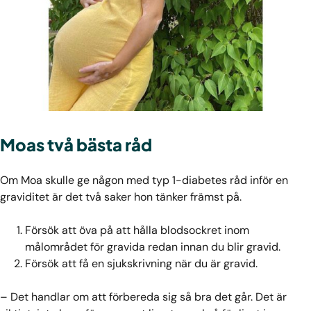
Moas två bästa råd
Om Moa skulle ge någon med typ 1-diabetes råd inför en
graviditet är det två saker hon tänker främst på.
Försök att öva på att hålla blodsockret inom
målområdet för gravida redan innan du blir gravid.
Försök att få en sjukskrivning när du är gravid.
– Det handlar om att förbereda sig så bra det går. Det är