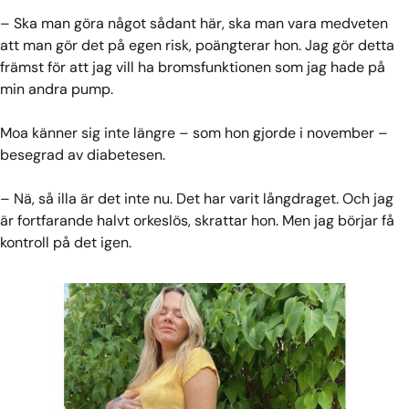
– Ska man göra något sådant här, ska man vara medveten
att man gör det på egen risk, poängterar hon. Jag gör detta
främst för att jag vill ha bromsfunktionen som jag hade på
min andra pump.
Moa känner sig inte längre – som hon gjorde i november –
besegrad av diabetesen.
– Nä, så illa är det inte nu. Det har varit långdraget. Och jag
är fortfarande halvt orkeslös, skrattar hon. Men jag börjar få
kontroll på det igen.