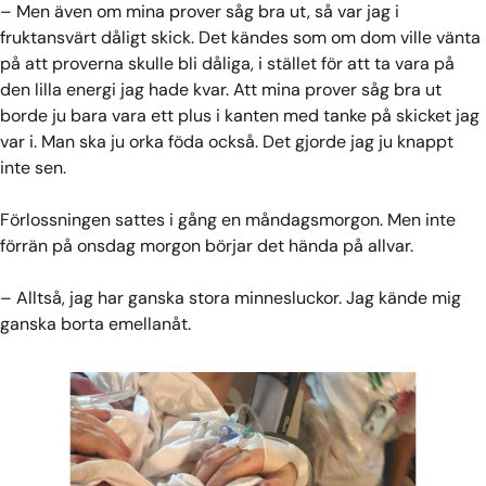
– Men även om mina prover såg bra ut, så var jag i
fruktansvärt dåligt skick. Det kändes som om dom ville vänta
på att proverna skulle bli dåliga, i stället för att ta vara på
den lilla energi jag hade kvar. Att mina prover såg bra ut
borde ju bara vara ett plus i kanten med tanke på skicket jag
var i. Man ska ju orka föda också. Det gjorde jag ju knappt
inte sen.
Förlossningen sattes i gång en måndagsmorgon. Men inte
förrän på onsdag morgon börjar det hända på allvar.
– Alltså, jag har ganska stora minnesluckor. Jag kände mig
ganska borta emellanåt.