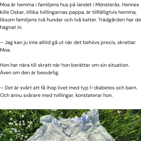
Moa är hemma i familjens hus på landet i Mönsterås. Hennes
kille Oskar, tillika tvillingarnas pappa, är tillfälligtvis hemma,
liksom familjens två hundar och två katter. Trädgården har de
hägnat in.
– Jag kan ju inte alltid gå ut när det behövs precis, skrattar
Moa.
Hon har nära till skratt när hon berättar om sin situation.
Även om den är besvärlig.
– Det är svårt att få ihop livet med typ 1-diabetes och barn.
Och ännu svårare med tvillingar, konstaterar hon.