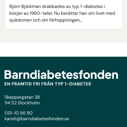
Björn Björkman drabbades av typ 1-diabetes i
början av 1960-talet. Nu berättar han om livet med
sjukdomen och om förhoppningen…
Skeppargatan 38
114 52 Stockholm
013-10 56 90
kansli@barndiabetesfonden.se