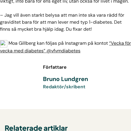
viktigt, inte bara för ens eget liv, utan också för livet i magen.
– Jag vill även starkt belysa att man inte ska vara rädd för
graviditet bara för att man lever med typ 1-diabetes. Det
finns så mycket bra hjälp idag. Du fixar det!
Moa Gillberg kan följas på Instagram på kontot
“Vecka för
vecka med diabetes” @vfvmdiabetes
Författare
Bruno Lundgren
Redaktör/skribent
Relaterade artiklar