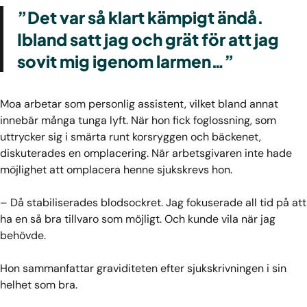
”Det var så klart kämpigt ändå.
Ibland satt jag och grät för att jag
sovit mig igenom larmen…”
Moa arbetar som personlig assistent, vilket bland annat
innebär många tunga lyft. När hon fick foglossning, som
uttrycker sig i smärta runt korsryggen och bäckenet,
diskuterades en omplacering. När arbetsgivaren inte hade
möjlighet att omplacera henne sjukskrevs hon.
– Då stabiliserades blodsockret. Jag fokuserade all tid på att
ha en så bra tillvaro som möjligt. Och kunde vila när jag
behövde.
Hon sammanfattar graviditeten efter sjukskrivningen i sin
helhet som bra.