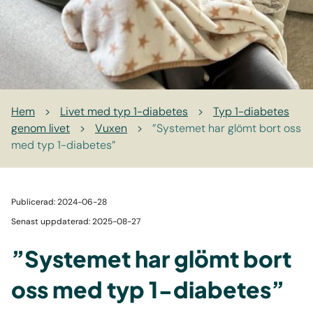
Hem
>
Livet med typ 1-diabetes
>
Typ 1-diabetes
genom livet
>
Vuxen
>
”Systemet har glömt bort oss
med typ 1-diabetes”
Publicerad: 2024-06-28
Senast uppdaterad: 2025-08-27
”Systemet har glömt bort
oss med typ 1-diabetes”