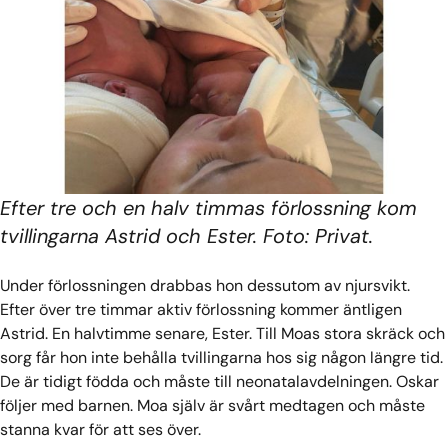
Efter tre och en halv timmas förlossning kom
tvillingarna Astrid och Ester. Foto: Privat.
Under förlossningen drabbas hon dessutom av njursvikt.
Efter över tre timmar aktiv förlossning kommer äntligen
Astrid. En halvtimme senare, Ester. Till Moas stora skräck och
sorg får hon inte behålla tvillingarna hos sig någon längre tid.
De är tidigt födda och måste till neonatalavdelningen. Oskar
följer med barnen. Moa själv är svårt medtagen och måste
stanna kvar för att ses över.