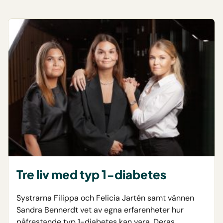
Tre liv med typ 1-diabetes
Systrarna Filippa och Felicia Jartén samt vännen
Sandra Bennerdt vet av egna erfarenheter hur
påfrestande typ 1-diabetes kan vara. Deras…