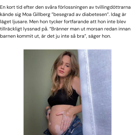
En kort tid efter den svåra förlossningen av tvillingdöttrarna
kände sig Moa Gillberg ”besegrad av diabetesen”. Idag är
läget ljusare. Men hon tycker fortfarande att hon inte blev
tillräckligt lyssnad på. “Bränner man ut morsan redan innan
barnen kommit ut, är det ju inte så bra”, säger hon.