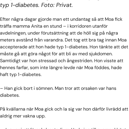
typ 1-diabetes. Foto: Privat.
Efter några dagar gjorde man ett undantag så att Moa fick
träffa mamma Anita en stund – i korridoren utanför
avdelningen, under förutsättning att de höll sig på några
meters avstånd från varandra. Det tog ett bra tag innan Moa
accepterade att hon hade typ 1-diabetes. Hon tänkte att det
måste gå att göra något för att bli av med sjukdomen.
Samtidigt var hon stressad och ångestriden. Hon visste att
hennes farfar, som inte längre levde när Moa föddes, hade
haft typ 1-diabetes.
– Han gick bort i sömnen. Man tror att orsaken var hans
diabetes.
På kvällarna när Moa gick och la sig var hon därför livrädd att
aldrig mer vakna upp.