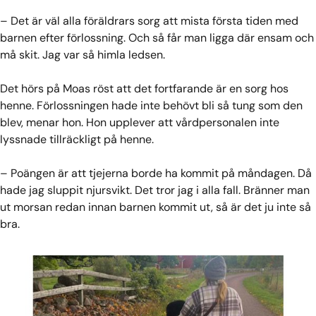
– Det är väl alla föräldrars sorg att mista första tiden med
barnen efter förlossning. Och så får man ligga där ensam och
må skit. Jag var så himla ledsen.
Det hörs på Moas röst att det fortfarande är en sorg hos
henne. Förlossningen hade inte behövt bli så tung som den
blev, menar hon. Hon upplever att vårdpersonalen inte
lyssnade tillräckligt på henne.
– Poängen är att tjejerna borde ha kommit på måndagen. Då
hade jag sluppit njursvikt. Det tror jag i alla fall. Bränner man
ut morsan redan innan barnen kommit ut, så är det ju inte så
bra.