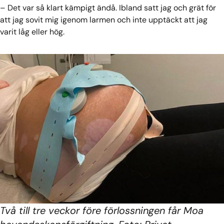
– Det var så klart kämpigt ändå. Ibland satt jag och grät för
att jag sovit mig igenom larmen och inte upptäckt att jag
varit låg eller hög.
Två till tre veckor före förlossningen får Moa