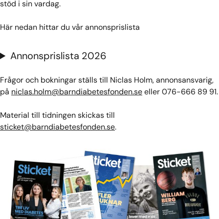
stöd i sin vardag.
Här nedan hittar du vår annonsprislista
Annonsprislista 2026
Frågor och bokningar ställs till Niclas Holm, annonsansvarig,
på
niclas.holm@barndiabetesfonden.se
eller 076-666 89 91.
Material till tidningen skickas till
sticket@barndiabetesfonden.se
.