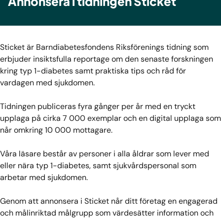
Annonsera i tidningen Sticket
Sticket är Barndiabetesfondens Riksförenings tidning som
erbjuder insiktsfulla reportage om den senaste forskningen
kring typ 1-diabetes samt praktiska tips och råd för
vardagen med sjukdomen.
Tidningen publiceras fyra gånger per år med en tryckt
upplaga på cirka 7 000 exemplar och en digital upplaga som
når omkring 10 000 mottagare.
Våra läsare består av personer i alla åldrar som lever med
eller nära typ 1-diabetes, samt sjukvårdspersonal som
arbetar med sjukdomen.
Genom att annonsera i Sticket når ditt företag en engagerad
och målinriktad målgrupp som värdesätter information och