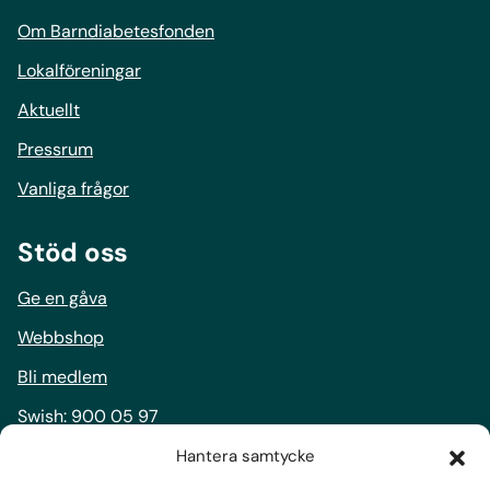
Om Barndiabetesfonden
Lokalföreningar
Aktuellt
Pressrum
Vanliga frågor
Stöd oss
Ge en gåva
Webbshop
Bli medlem
Swish:
900 05 97
Bankgiro:
900-0597
Hantera samtycke