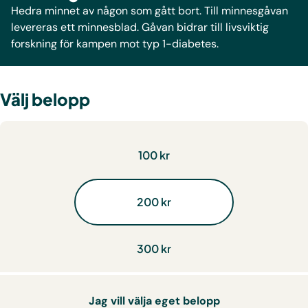
Hedra minnet av någon som gått bort. Till minnesgåvan
levereras ett minnesblad. Gåvan bidrar till livsviktig
forskning för kampen mot typ 1-diabetes.
Välj belopp
100 kr
200 kr
300 kr
Jag vill välja eget belopp