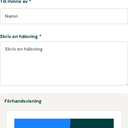
Till minne av
*
Skriv en hälsning
*
Förhandsvisning