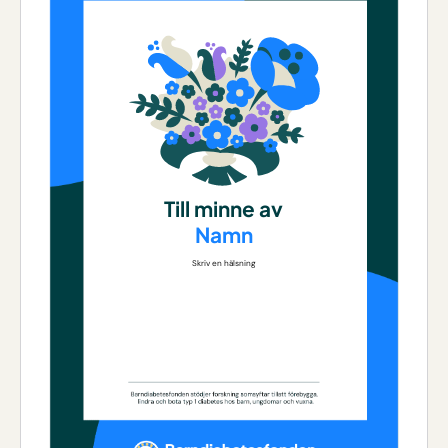
Till minne av
Namn
Skriv en hälsning