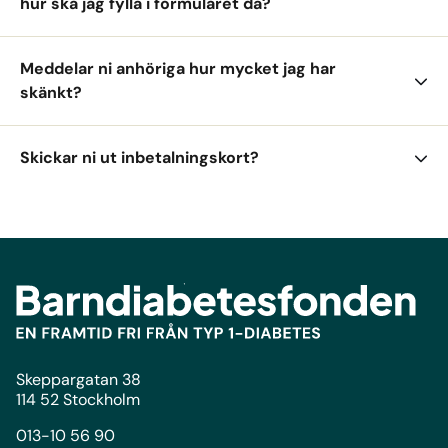
hur ska jag fylla i formuläret då?
Meddelar ni anhöriga hur mycket jag har
skänkt?
Skickar ni ut inbetalningskort?
Skeppargatan 38
114 52 Stockholm
013-10 56 90