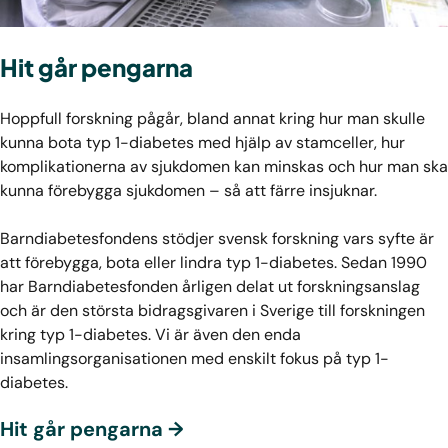
Hit går pengarna
Hoppfull forskning pågår, bland annat kring hur man skulle
kunna bota typ 1-diabetes med hjälp av stamceller, hur
komplikationerna av sjukdomen kan minskas och hur man ska
kunna förebygga sjukdomen – så att färre insjuknar.
Barndiabetesfondens stödjer svensk forskning vars syfte är
att förebygga, bota eller lindra typ 1-diabetes. Sedan 1990
har Barndiabetesfonden årligen delat ut forskningsanslag
och är den största bidragsgivaren i Sverige till forskningen
kring typ 1-diabetes. Vi är även den enda
insamlingsorganisationen med enskilt fokus på typ 1-
diabetes.
Hit går pengarna