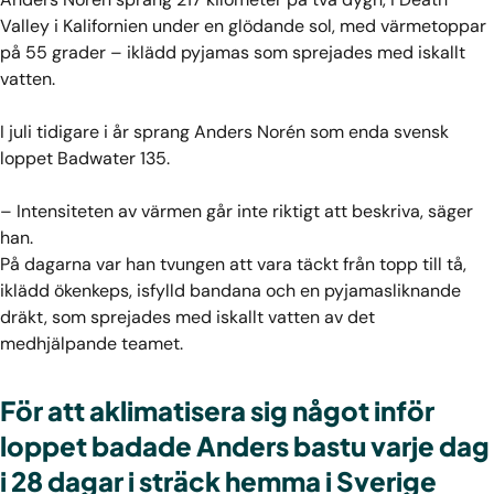
Valley i Kalifornien under en glödande sol, med värmetoppar
på 55 grader – iklädd pyjamas som sprejades med iskallt
vatten.
I juli tidigare i år sprang Anders Norén som enda svensk
loppet Badwater 135.
– Intensiteten av värmen går inte riktigt att beskriva, säger
han.
På dagarna var han tvungen att vara täckt från topp till tå,
iklädd ökenkeps, isfylld bandana och en pyjamasliknande
dräkt, som sprejades med iskallt vatten av det
medhjälpande teamet.
För att aklimatisera sig något inför
loppet badade Anders bastu varje dag
i 28 dagar i sträck hemma i Sverige