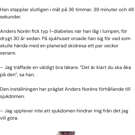
Han stapplar slutligen i mål på 36 timmar, 39 minuter och 48
sekunder.
Anders Norén fick typ 1-diabetes när han låg i lumpen, för
drygt 30 år sedan. På sjukhuset oroade han sig för vad som
skulle hända med en planerad skidresa ett par veckor
senare.
– Jag träffade en väldigt bra läkare. ”Det är klart du ska åka
på den”, sa han.
Den inställningen har präglat Anders Noréns förhållande till
sjukdomen.
– Jag upplever inte att sjukdomen hindrar mig från det jag
vill göra.