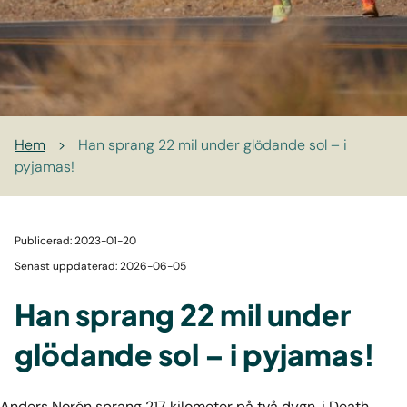
Hem
>
Han sprang 22 mil under glödande sol – i
pyjamas!
Publicerad: 2023-01-20
Senast uppdaterad: 2026-06-05
Han sprang 22 mil under
glödande sol – i pyjamas!
Anders Norén sprang 217 kilometer på två dygn, i Death