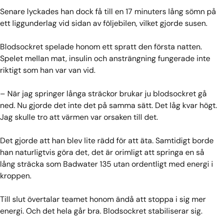
Senare lyckades han dock få till en 17 minuters lång sömn på
ett liggunderlag vid sidan av följebilen, vilket gjorde susen.
Blodsockret spelade honom ett spratt den första natten.
Spelet mellan mat, insulin och ansträngning fungerade inte
riktigt som han var van vid.
– När jag springer långa sträckor brukar ju blodsockret gå
ned. Nu gjorde det inte det på samma sätt. Det låg kvar högt.
Jag skulle tro att värmen var orsaken till det.
Det gjorde att han blev lite rädd för att äta. Samtidigt borde
han naturligtvis göra det, det är orimligt att springa en så
lång sträcka som Badwater 135 utan ordentligt med energi i
kroppen.
Till slut övertalar teamet honom ändå att stoppa i sig mer
energi. Och det hela går bra. Blodsockret stabiliserar sig.