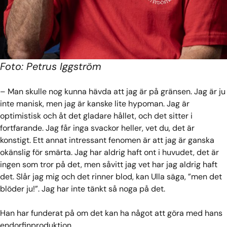
Foto: Petrus Iggström
– Man skulle nog kunna hävda att jag är på gränsen. Jag är ju
inte manisk, men jag är kanske lite hypoman. Jag är
optimistisk och åt det gladare hållet, och det sitter i
fortfarande. Jag får inga svackor heller, vet du, det är
konstigt. Ett annat intressant fenomen är att jag är ganska
okänslig för smärta. Jag har aldrig haft ont i huvudet, det är
ingen som tror på det, men såvitt jag vet har jag aldrig haft
det. Slår jag mig och det rinner blod, kan Ulla säga, ”men det
blöder ju!”. Jag har inte tänkt så noga på det.
Han har funderat på om det kan ha något att göra med hans
endorfinproduktion.