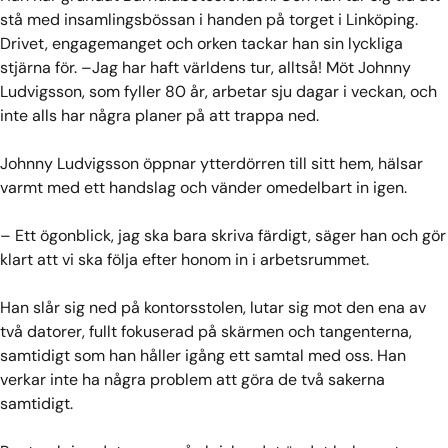
stå med insamlingsbössan i handen på torget i Linköping.
Drivet, engagemanget och orken tackar han sin lyckliga
stjärna för. –Jag har haft världens tur, alltså! Möt Johnny
Ludvigsson, som fyller 80 år, arbetar sju dagar i veckan, och
inte alls har några planer på att trappa ned.
Johnny Ludvigsson öppnar ytterdörren till sitt hem, hälsar
varmt med ett handslag och vänder omedelbart in igen.
– Ett ögonblick, jag ska bara skriva färdigt, säger han och gör
klart att vi ska följa efter honom in i arbetsrummet.
Han slår sig ned på kontorsstolen, lutar sig mot den ena av
två datorer, fullt fokuserad på skärmen och tangenterna,
samtidigt som han håller igång ett samtal med oss. Han
verkar inte ha några problem att göra de två sakerna
samtidigt.