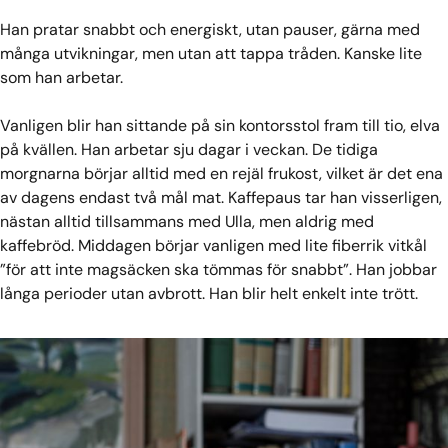
Han pratar snabbt och energiskt, utan pauser, gärna med
många utvikningar, men utan att tappa tråden. Kanske lite
som han arbetar.
Vanligen blir han sittande på sin kontorsstol fram till tio, elva
på kvällen. Han arbetar sju dagar i veckan. De tidiga
morgnarna börjar alltid med en rejäl frukost, vilket är det ena
av dagens endast två mål mat. Kaffepaus tar han visserligen,
nästan alltid tillsammans med Ulla, men aldrig med
kaffebröd. Middagen börjar vanligen med lite fiberrik vitkål
”för att inte magsäcken ska tömmas för snabbt”. Han jobbar
långa perioder utan avbrott. Han blir helt enkelt inte trött.