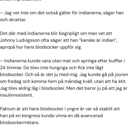
– Jag vet inte om det också gäller för indianerna, säger han
och skrattar.
Det där med indianerna blir begripligt om man vet att
Johnny Ludvigsson ofta säger att han ”kanske är indian”,
apropå hur hans blodsocker uppför sig.
– Indianerna kunde vara utan mat och springa efter bufflar i
24 timmar. De blev inte hungriga och fick inte lågt
blodsocker. Och så är det ju med mig. Jag kunde gå på jouren
om fredag och komma hem på måndag kväll, utan att ha ätit.
Jag blev aldrig låg i blodsocker. Men det beror ju på att jag är
insulinresistent.
Faktum är att hans blodsocker i yngre år var så stabilt att
han på en kongress kunde vinna en då avancerad
blodsockermätare.