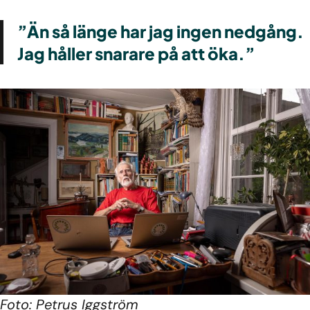
”Än så länge har jag ingen nedgång.
Jag håller snarare på att öka.”
Foto: Petrus Iggström