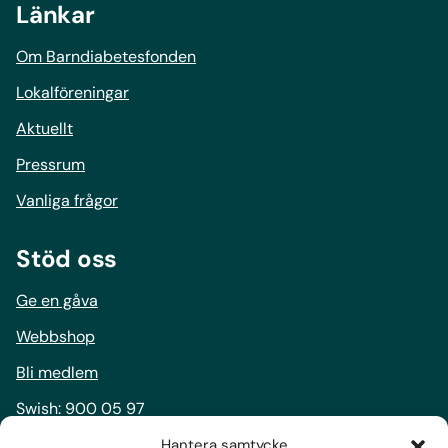
Länkar
Om Barndiabetesfonden
Lokalföreningar
Aktuellt
Pressrum
Vanliga frågor
Stöd oss
Ge en gåva
Webbshop
Bli medlem
Swish:
900 05 97
Bankgiro:
900-0597
Hantera samtycke