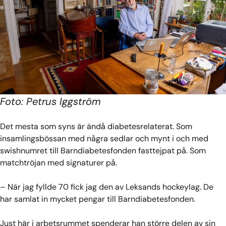
Foto: Petrus Iggström
Det mesta som syns är ändå diabetesrelaterat. Som
insamlingsbössan med några sedlar och mynt i och med
swishnumret till Barndiabetesfonden fasttejpat på. Som
matchtröjan med signaturer på.
– När jag fyllde 70 fick jag den av Leksands hockeylag. De
har samlat in mycket pengar till Barndiabetesfonden.
Just här i arbetsrummet spenderar han större delen av sin