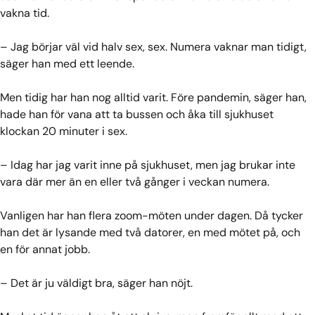
vakna tid.
– Jag börjar väl vid halv sex, sex. Numera vaknar man tidigt,
säger han med ett leende.
Men tidig har han nog alltid varit. Före pandemin, säger han,
hade han för vana att ta bussen och åka till sjukhuset
klockan 20 minuter i sex.
– Idag har jag varit inne på sjukhuset, men jag brukar inte
vara där mer än en eller två gånger i veckan numera.
Vanligen har han flera zoom-möten under dagen. Då tycker
han det är lysande med två datorer, en med mötet på, och
en för annat jobb.
– Det är ju väldigt bra, säger han nöjt.