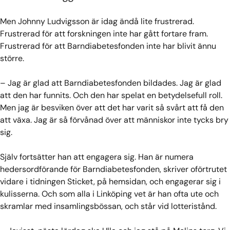
Men Johnny Ludvigsson är idag ändå lite frustrerad.
Frustrerad för att forskningen inte har gått fortare fram.
Frustrerad för att Barndiabetesfonden inte har blivit ännu
större.
– Jag är glad att Barndiabetesfonden bildades. Jag är glad
att den har funnits. Och den har spelat en betydelsefull roll.
Men jag är besviken över att det har varit så svårt att få den
att växa. Jag är så förvånad över att människor inte tycks bry
sig.
Själv fortsätter han att engagera sig. Han är numera
hedersordförande för Barndiabetesfonden, skriver oförtrutet
vidare i tidningen Sticket, på hemsidan, och engagerar sig i
kulisserna. Och som alla i Linköping vet är han ofta ute och
skramlar med insamlingsbössan, och står vid lotteristånd.