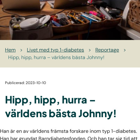
Hem
>
Livet med typ 1-diabetes
>
Reportage
>
Hipp, hipp, hurra – världens bästa Johnny!
Publicerad: 2023-10-10
Hipp, hipp, hurra –
världens bästa Johnny!
Han är en av världens främsta forskare inom typ 1-diabetes.
Han har grundat Barndiabetesfonden. Och han tar sig tid att