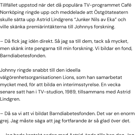
Tillfället uppstod när det då populära TV-programmet Café
Norrköping ringde upp och meddelade att Östgötateatern
skulle sätta upp Astrid Lindgrens “Junker Nils av Eka” och
ville skänka premiärintäkterna till Johnnys forskning.
– Då fick jag idén direkt. Så jag sa till dem, tack så mycket,
men skänk inte pengarna till min forskning. Vi bildar en fond,
Barndiabetesfonden.
Johnny ringde snabbt till den ideella
välgörenhetsorganisationen Lions, som han samarbetat
mycket med, för att bilda en interimsstyrelse. En vecka
senare satt han i TV-studion, 1989, tillsammans med Astrid
Lindgren.
– Då sa vi att vi bildat Barndiabetesfonden. Det var en enorm
grej. Jag måste säga att jag fortfarande är så glad över det.