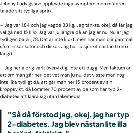
Johnny Ludvigsson upplevde inga symptom men mätaren
talade sitt tydliga språk.
– Jag var 1,84 och jag vägde 83 kg. Jag tänkte, okej, då får jag
väl gå ned 15 kilo. Jag var ju längre då än jag är nu. Nu är jag
tydligen bara 1,78. Det är inte klokt, men när man blir gammal
så minskar kotor och diskar. Jag har ju sjunkit nästan 6 cm i
längd.
– Jag har aldrig varit överviktig, inte ett dugg. Men faktum är
att om man går ner, det vet man ju nu, det visste man nog
inte lika tydligt då, att går man ner 15 procent av sin
kroppsvikt, då kommer 70 procent av de som har typ 2-
diabetes att klara sig utan läkemedel.
”Så då förstod jag, okej, jag har typ
2-diabetes. Jag blev nästan lite illa