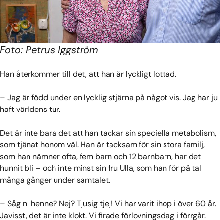
Foto: Petrus Iggström
Han återkommer till det, att han är lyckligt lottad.
– Jag är född under en lycklig stjärna på något vis. Jag har ju
haft världens tur.
Det är inte bara det att han tackar sin speciella metabolism,
som tjänat honom väl. Han är tacksam för sin stora familj,
som han nämner ofta, fem barn och 12 barnbarn, har det
hunnit bli – och inte minst sin fru Ulla, som han för på tal
många gånger under samtalet.
– Såg ni henne? Nej? Tjusig tjej! Vi har varit ihop i över 60 år.
Javisst, det är inte klokt. Vi firade förlovningsdag i förrgår.