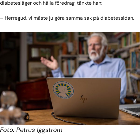
diabetesläger och hålla föredrag, tänkte han:
– Herregud, vi måste ju göra samma sak på diabetessidan.
Foto: Petrus Iggström