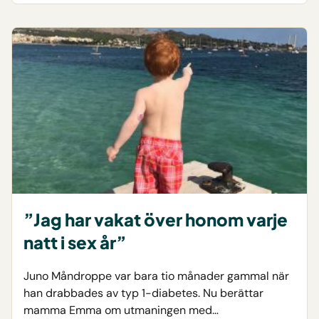
”Jag har vakat över honom varje
natt i sex år”
Juno Måndroppe var bara tio månader gammal när
han drabbades av typ 1-diabetes. Nu berättar
mamma Emma om utmaningen med…