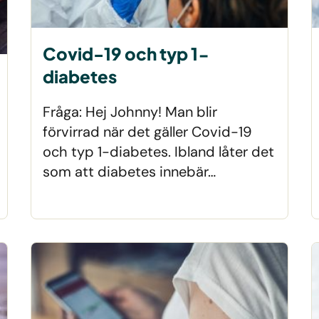
Covid-19 och typ 1-
diabetes
Fråga: Hej Johnny! Man blir
förvirrad när det gäller Covid-19
och typ 1-diabetes. Ibland låter det
som att diabetes innebär…