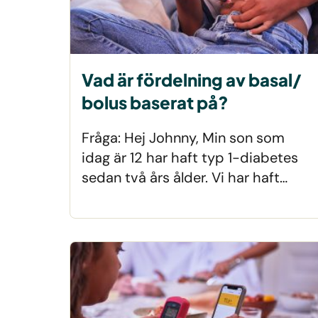
Vad är fördelning av basal/
bolus baserat på?
Fråga: Hej Johnny, Min son som
idag är 12 har haft typ 1-diabetes
sedan två års ålder. Vi har haft…