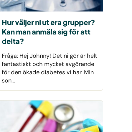
Hur väljer ni ut era grupper?
Kan man anmäla sig för att
delta?
Fråga: Hej Johnny! Det ni gör är helt
fantastiskt och mycket avgörande
för den ökade diabetes vi har. Min
son…