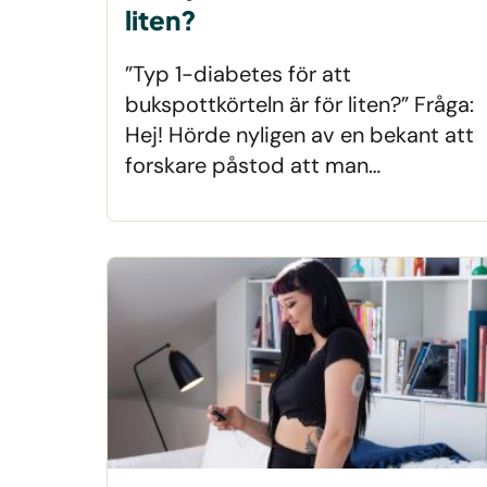
liten?
”Typ 1-diabetes för att
bukspottkörteln är för liten?” Fråga:
Hej! Hörde nyligen av en bekant att
forskare påstod att man…