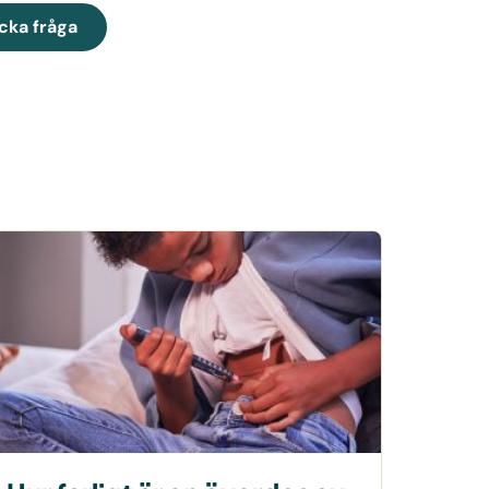
cka fråga