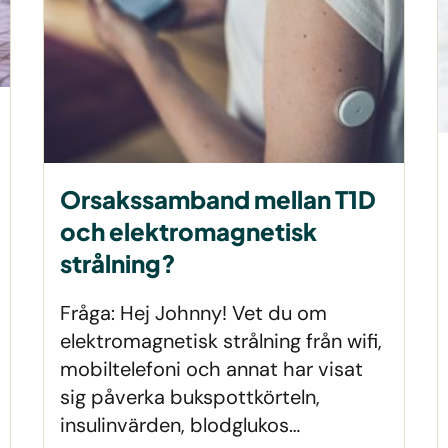
Orsakssamband mellan T1D
och elektromagnetisk
strålning?
Fråga: Hej Johnny! Vet du om
elektromagnetisk strålning från wifi,
mobiltelefoni och annat har visat
sig påverka bukspottkörteln,
insulinvärden, blodglukos…