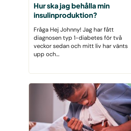
Hur ska jag behålla min
insulinproduktion?
Fråga Hej Johnny! Jag har fått
diagnosen typ 1-diabetes för två
veckor sedan och mitt liv har vänts
upp och…