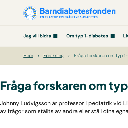
Jag vill bidra
Om typ 1-diabetes
Li
Hem
>
Forskning
>
Fråga forskaren om typ 1
Fråga forskaren om typ
Johnny Ludvigsson är professor i pediatrik vid L
av frågor som ställts av andra eller ställ dina egna