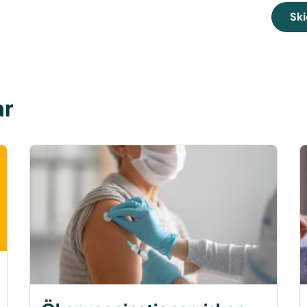
Ski
ar