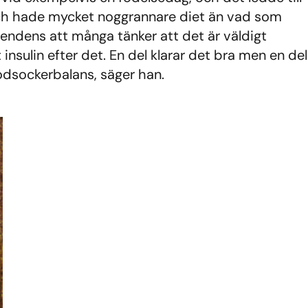
 och hade mycket noggrannare diet än vad som
tendens att många tänker att det är väldigt
insulin efter det. En del klarar det bra men en del
lodsockerbalans, säger han.