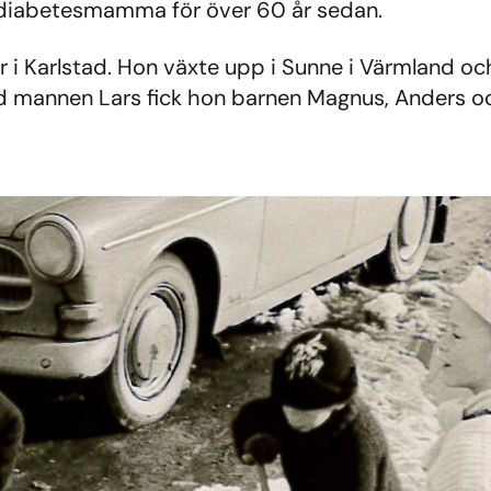
 diabetesmamma för över 60 år sedan.
 i Karlstad. Hon växte upp i Sunne i Värmland o
 mannen Lars fick hon barnen Magnus, Anders och 