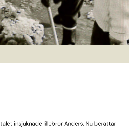
let insjuknade lillebror Anders. Nu berättar