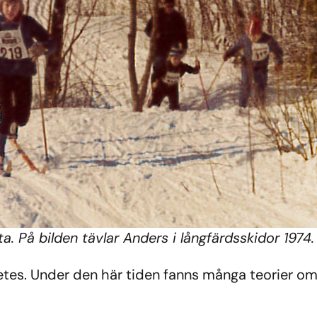
a. På bilden tävlar Anders i långfärdsskidor 1974. 
betes. Under den här tiden fanns många teorier 