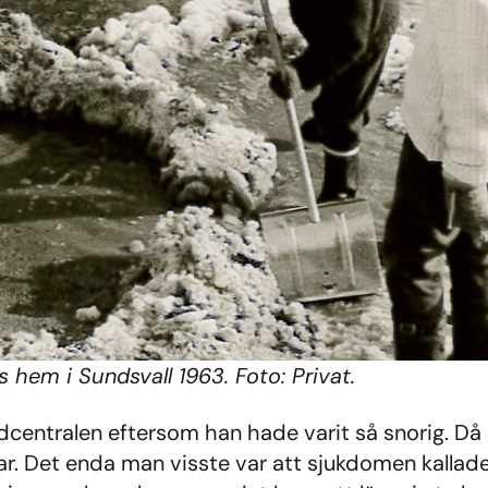
hem i Sundsvall 1963. Foto: Privat.
årdcentralen eftersom han hade varit så snorig. D
ar. Det enda man visste var att sjukdomen kallade