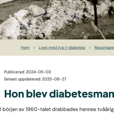
Hem
>
Livet med typ 1-diabetes
>
Reportage
Publicerad: 2024-05-03
Senast uppdaterad: 2025-08-27
Hon blev diabetesma
I början av 1960-talet drabbades hennes tvåårig