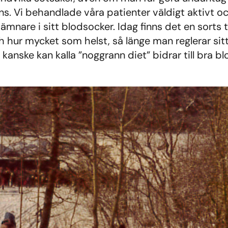
ns. Vi behandlade våra patienter väldigt aktivt
mnare i sitt blodsocker. Idag finns det en sorts 
h hur mycket som helst, så länge man reglerar sitt 
kanske kan kalla ”noggrann diet” bidrar till bra b