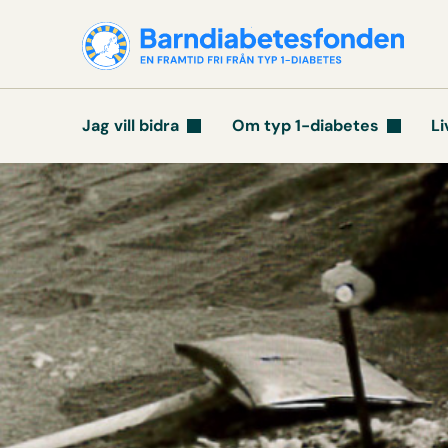
Jag vill bidra
Om typ 1-diabetes
Li