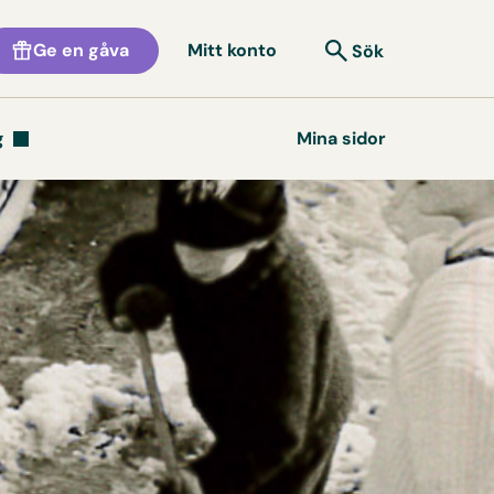
Ge en gåva
Mitt konto
Sök
g
Mina sidor