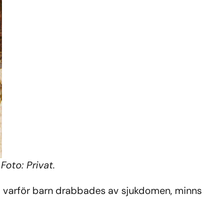
Foto: Privat.
om varför barn drabbades av sjukdomen, minns