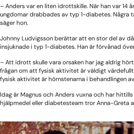
– Anders var en liten idrottskille. När han var 14 
ungdomar drabbades av typ 1-diabetes. Några tänk
säger hon.
Johnny Ludvigsson berättar att en stor del av då
insjuknade i typ 1-diabetes. Han är förvånad över
– Att idrott skulle vara orsaken har jag aldrig hö
frågan om att fysisk aktivitet är väldigt värdefullt
fysisk aktivitet är hörnstenarna i behandlingen a
Idag är Magnus och Anders vuxna och har hittills k
hjälpmedel eller diabetesteam tror Anna-Greta at