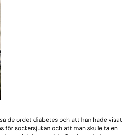
å sa de ordet diabetes och att han hade visat
s för sockersjukan och att man skulle ta en