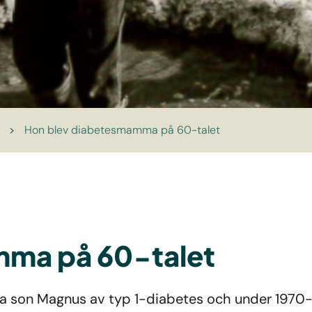
>
Hon blev diabetesmamma på 60-talet
mma på 60-talet
a son Magnus av typ 1-diabetes och under 1970-ta