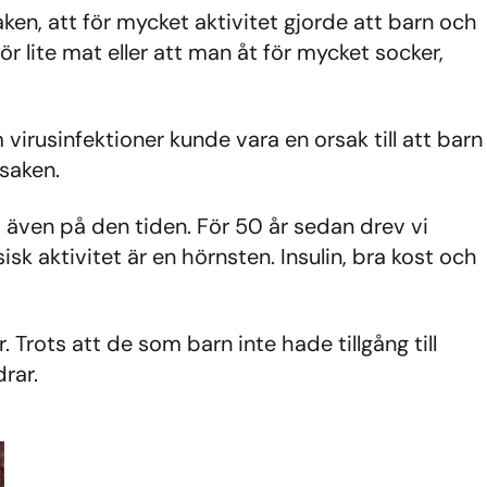
aken, att för mycket aktivitet gjorde att barn och
 lite mat eller att man åt för mycket socker,
irusinfektioner kunde vara en orsak till att barn
rsaken.
, även på den tiden. För 50 år sedan drev vi
sisk aktivitet är en hörnsten. Insulin, bra kost och
 Trots att de som barn inte hade tillgång till
rar.