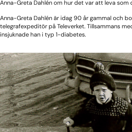
Anna-Greta Dahlén om hur det var att leva som
Anna-Greta Dahlén är idag 90 år gammal och bor
telegrafexpeditör på Televerket. Tillsammans med
insjuknade han i typ 1-diabetes.