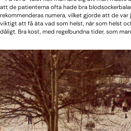
att de patienterna ofta hade bra blodsockerbala
rekommenderas numera, vilket gjorde att de var jä
viktigt att få äta vad som helst, när som helst oc
dåligt. Bra kost, med regelbundna tider, som man 