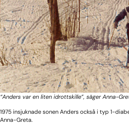
“Anders var en liten idrottskille”, säger Anna-Gret
1975 insjuknade sonen Anders också i typ 1-dia
Anna-Greta.