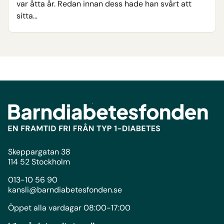
var åtta år. Redan innan dess hade han svårt att
sitta…
Skeppargatan 38
114 52 Stockholm
013-10 56 90
kansli@barndiabetesfonden.se
Öppet alla vardagar 08:00-17:00