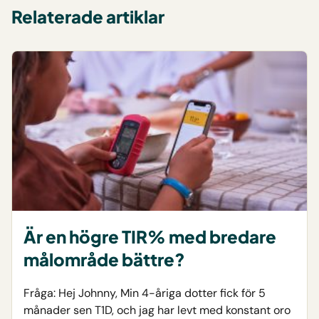
Relaterade artiklar
Är en högre TIR% med bredare
målområde bättre?
Fråga: Hej Johnny, Min 4-åriga dotter fick för 5
månader sen T1D, och jag har levt med konstant oro