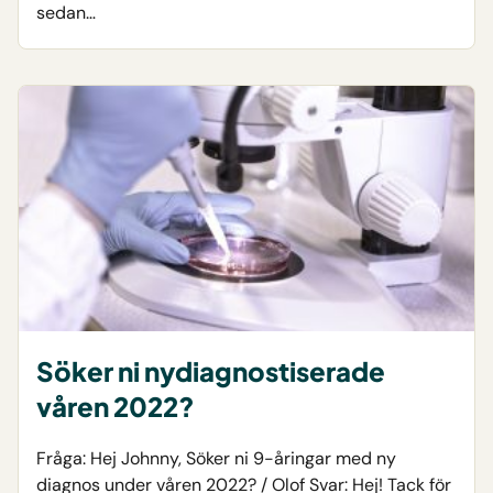
sedan…
Söker ni nydiagnostiserade
våren 2022?
Fråga: Hej Johnny, Söker ni 9-åringar med ny
diagnos under våren 2022? / Olof Svar: Hej! Tack för