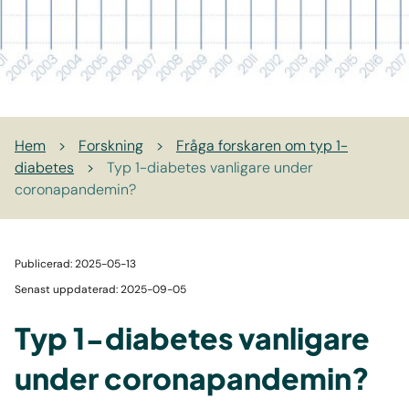
Hem
>
Forskning
>
Fråga forskaren om typ 1-
diabetes
>
Typ 1-diabetes vanligare under
coronapandemin?
Publicerad: 2025-05-13
Senast uppdaterad: 2025-09-05
Typ 1-diabetes vanligare
under coronapandemin?