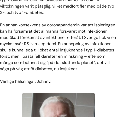
viktökningen varit påtaglig, vilket medfört fler med både typ
2-, och typ 1-diabetes.
En annan konsekvens av coronapandemin var att isoleringen
kan ha försämrat det allmänna försvaret mot infektioner,
med ökad förekomst av infektioner efteråt. I Sverige fick vi en
mycket svår RS-virusepidemi. En anhopning av infektioner
skulle kunna leda till ökat antal insjuknande i typ 1-diabetes
först, men i bästa fall därefter en minskning – eftersom
många som befunnit sig ”på det sluttande planet”, det vill
säga på väg att få diabetes, nu insjuknat.
Vänliga hälsningar, Johnny.