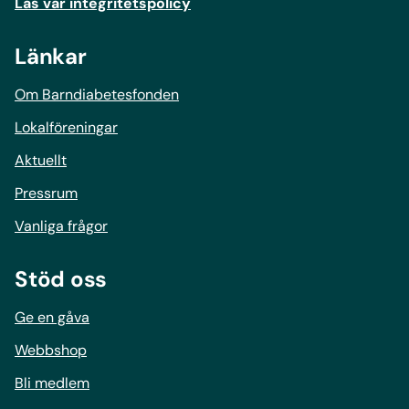
Läs vår integritetspolicy
Länkar
Om Barndiabetesfonden
Lokalföreningar
Aktuellt
Pressrum
Vanliga frågor
Stöd oss
Ge en gåva
Webbshop
Bli medlem