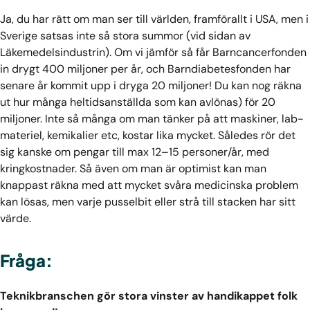
Ja, du har rätt om man ser till världen, framförallt i USA, men i
Sverige satsas inte så stora summor (vid sidan av
Läkemedelsindustrin). Om vi jämför så får Barncancerfonden
in drygt 400 miljoner per år, och Barndiabetesfonden har
senare år kommit upp i dryga 20 miljoner! Du kan nog räkna
ut hur många heltidsanställda som kan avlönas) för 20
miljoner. Inte så många om man tänker på att maskiner, lab-
materiel, kemikalier etc, kostar lika mycket. Således rör det
sig kanske om pengar till max 12–15 personer/år, med
kringkostnader. Så även om man är optimist kan man
knappast räkna med att mycket svåra medicinska problem
kan lösas, men varje pusselbit eller strå till stacken har sitt
värde.
Fråga:
Teknikbranschen gör stora vinster av handikappet folk