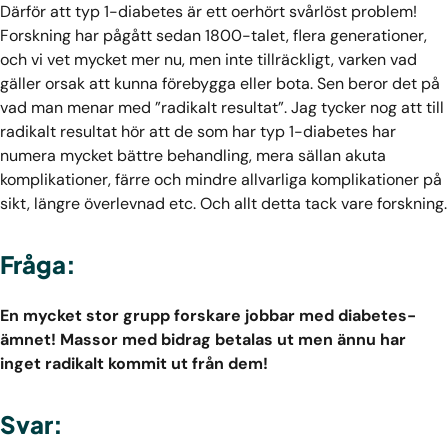
Därför att typ 1-diabetes är ett oerhört svårlöst problem!
Forskning har pågått sedan 1800-talet, flera generationer,
och vi vet mycket mer nu, men inte tillräckligt, varken vad
gäller orsak att kunna förebygga eller bota. Sen beror det på
vad man menar med ”radikalt resultat”. Jag tycker nog att till
radikalt resultat hör att de som har typ 1-diabetes har
numera mycket bättre behandling, mera sällan akuta
komplikationer, färre och mindre allvarliga komplikationer på
sikt, längre överlevnad etc. Och allt detta tack vare forskning.
Fråga:
En mycket stor grupp forskare jobbar med diabetes-
ämnet! Massor med bidrag betalas ut men ännu har
inget radikalt kommit ut från dem!
Svar: