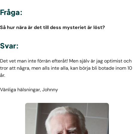
Fråga:
Så hur nära är det till dess mysteriet är löst?
Svar:
Det vet man inte förrän efteråt! Men själv är jag optimist och
tror att några, men alls inte alla, kan börja bli botade inom 10
år.
Vänliga hälsningar, Johnny