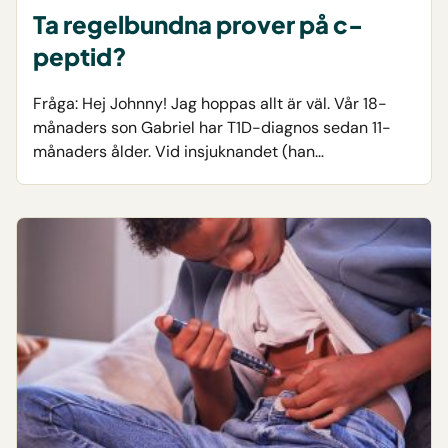
Ta regelbundna prover på c-
peptid?
Fråga: Hej Johnny! Jag hoppas allt är väl. Vår 18-
månaders son Gabriel har T1D-diagnos sedan 11-
månaders ålder. Vid insjuknandet (han…