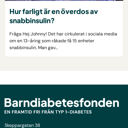
Hur farligt är en överdos av
snabbinsulin?
Fråga Hej Johnny! Det har cirkulerat i sociala media
om en 13-åring som råkade få 15 enheter
snabbinsulin. Man gav…
Skeppargatan 38