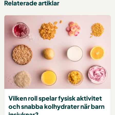
Relaterade artiklar
Vilken roll spelar fysisk aktivitet
och snabba kolhydrater när barn
insjuknar?