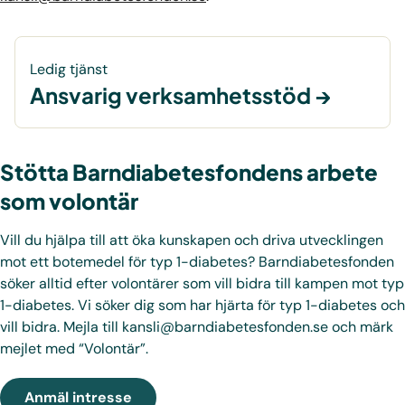
Ledig tjänst
Ansvarig verksamhetsstöd
Stötta Barndiabetesfondens arbete
som volontär
Vill du hjälpa till att öka kunskapen och driva utvecklingen
mot ett botemedel för typ 1-diabetes? Barndiabetesfonden
söker alltid efter volontärer som vill bidra till kampen mot typ
1-diabetes. Vi söker dig som har hjärta för typ 1-diabetes och
vill bidra. Mejla till kansli@barndiabetesfonden.se och märk
mejlet med “Volontär”.
Anmäl intresse