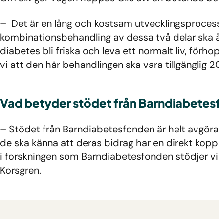
– Det är en lång och kostsam utvecklingsprocess 
kombinationsbehandling av dessa två delar ska 
diabetes bli friska och leva ett normalt liv, för
vi att den här behandlingen ska vara tillgänglig 20
Vad betyder stödet från Barndiabetesf
– Stödet från Barndiabetesfonden är helt avgörande
de ska känna att deras bidrag har en direkt kopp
i forskningen som Barndiabetesfonden stödjer vilk
Korsgren.