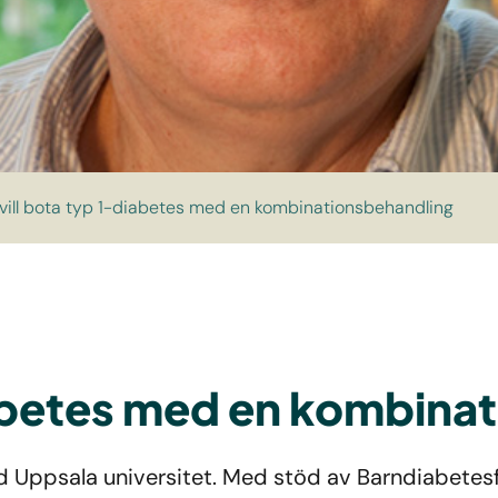
vill bota typ 1-diabetes med en kombinationsbehandling
iabetes med en kombina
vid Uppsala universitet. Med stöd av Barndiabetes