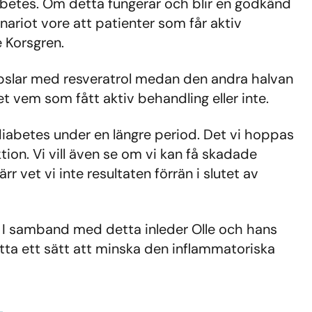
betes. Om detta fungerar och blir en godkänd
ariot vore att patienter som får aktiv
e Korsgren.
kapslar med resveratrol medan den andra halvan
et vem som fått aktiv behandling eller inte.
diabetes under en längre period. Det vi hoppas
on. Vi vill även se om vi kan få skadade
 vet vi inte resultaten förrän i slutet av
. I samband med detta inleder Olle och hans
itta ett sätt att minska den inflammatoriska