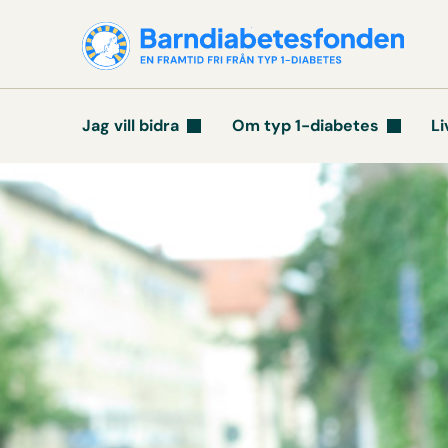
Jag vill bidra
Om typ 1-diabetes
Li