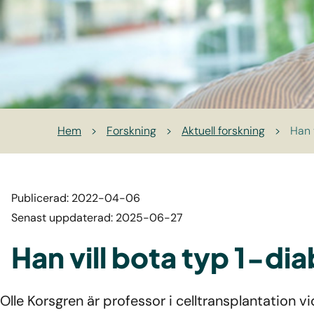
Hem
>
Forskning
>
Aktuell forskning
>
Han 
Publicerad: 2022-04-06
Senast uppdaterad: 2025-06-27
Han vill bota typ 1-d
Olle Korsgren är professor i celltransplantation 