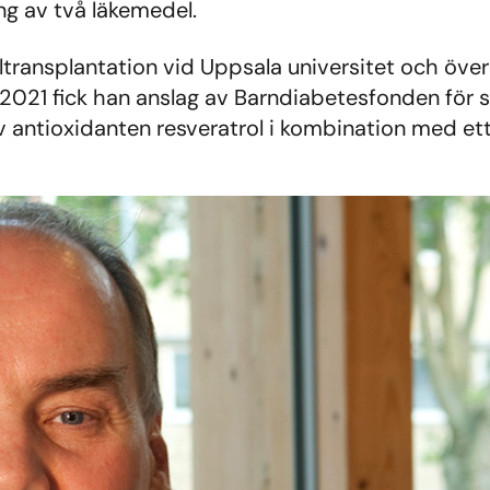
g av två läkemedel.
elltransplantation vid Uppsala universitet och öve
 2021 fick han anslag av Barndiabetesfonden för s
av antioxidanten resveratrol i kombination med 