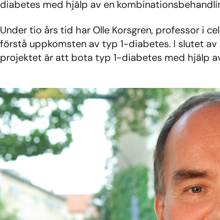
diabetes med hjälp av en kombinationsbehandlin
Under tio års tid har Olle Korsgren, professor i c
förstå uppkomsten av typ 1-diabetes. I slutet av
projektet är att bota typ 1-diabetes med hjälp 