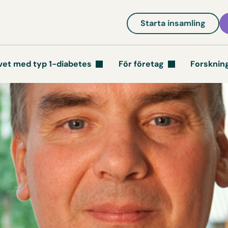
Starta insamling
vet med typ 1-diabetes
För företag
Forsknin