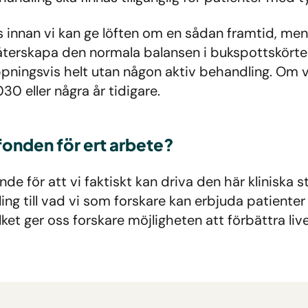
innan vi kan ge löften om en sådan framtid, men v
återskapa den normala balansen i bukspottskörte
hoppningsvis helt utan någon aktiv behandling. Om 
30 eller några år tidigare.
onden för ert arbete?
 för att vi faktiskt kan driva den här kliniska st
ling till vad vi som forskare kan erbjuda patient
et ger oss forskare möjligheten att förbättra liv