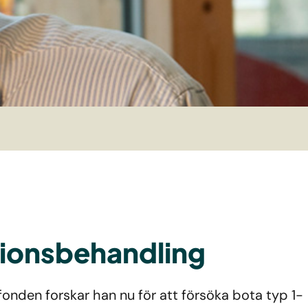
tionsbehandling
fonden forskar han nu för att försöka bota typ 1-