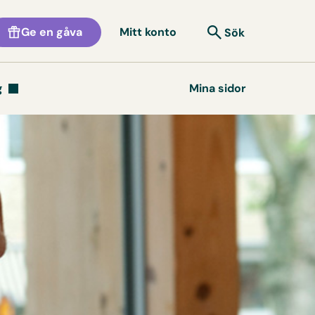
Ge en gåva
Mitt konto
Sök
g
Mina sidor