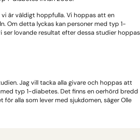
i är väldigt hoppfulla. Vi hoppas att en
ln. Om detta lyckas kan personer med typ 1-
vi ser lovande resultat efter dessa studier hoppas
udien. Jag vill tacka alla givare och hoppas att
er med typ 1-diabetes. Det finns en oerhörd bredd
et för alla som lever med sjukdomen, säger Olle