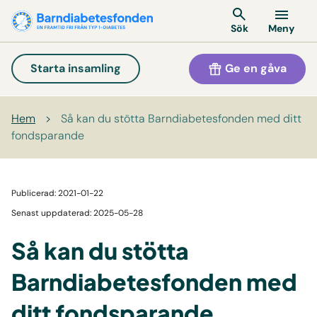
Meny
Sök
Ge en gåva
Starta insamling
Hem
>
Så kan du stötta Barndiabetesfonden med ditt
fondsparande
Publicerad: 2021-01-22
Senast uppdaterad: 2025-05-28
Så kan du stötta
Barndiabetesfonden med
ditt fondsparande