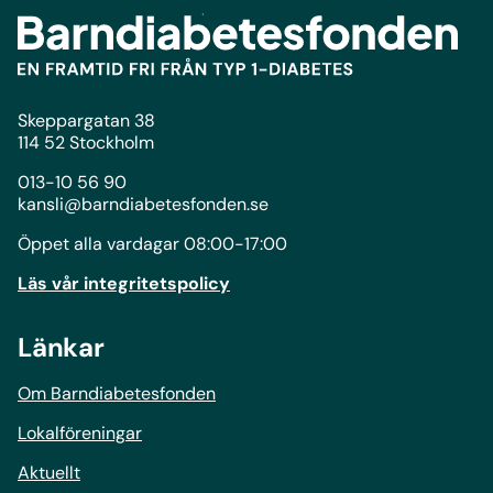
Skeppargatan 38
114 52 Stockholm
013-10 56 90
kansli@barndiabetesfonden.se
Öppet alla vardagar 08:00-17:00
Läs vår integritetspolicy
Länkar
Om Barndiabetesfonden
Lokalföreningar
Aktuellt