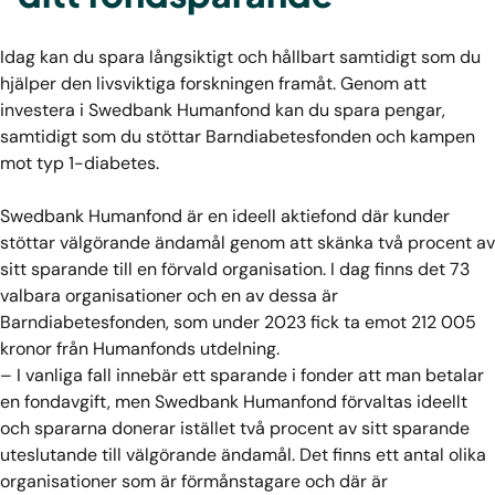
Idag kan du spara långsiktigt och hållbart samtidigt som du
hjälper den livsviktiga forskningen framåt. Genom att
investera i Swedbank Humanfond kan du spara pengar,
samtidigt som du stöttar Barndiabetesfonden och kampen
mot typ 1-diabetes.
Swedbank Humanfond är en ideell aktiefond där kunder
stöttar välgörande ändamål genom att skänka två procent av
sitt sparande till en förvald organisation. I dag finns det 73
valbara organisationer och en av dessa är
Barndiabetesfonden, som under 2023 fick ta emot 212 005
kronor från Humanfonds utdelning.
– I vanliga fall innebär ett sparande i fonder att man betalar
en fondavgift, men Swedbank Humanfond förvaltas ideellt
och spararna donerar istället två procent av sitt sparande
uteslutande till välgörande ändamål. Det finns ett antal olika
organisationer som är förmånstagare och där är