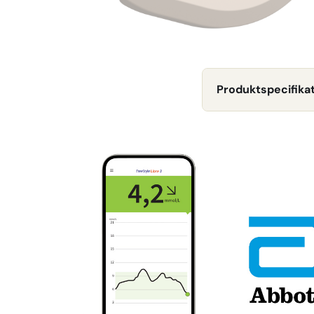
Produktspecifika