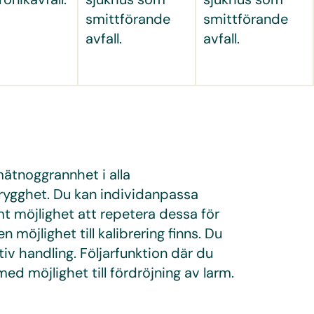
smittförande
smittförande
avfall.
avfall.
ätnoggrannhet i alla
rygghet. Du kan individanpassa
t möjlighet att repetera dessa för
n möjlighet till kalibrering finns. Du
tiv handling. Följarfunktion där du
d möjlighet till fördröjning av larm.