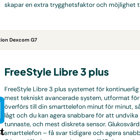
skapar en extra trygghetsfaktor och möjlighet ti
tion Dexcom G7
FreeStyle Libre 3 plus
FreeStyle Libre 3 plus systemet för kontinuerli
mest tekniskt avancerade system, utformat för a
överförs till din smarttelefon minut för minut, så
lågt och du kan agera snabbare för att undvika 
tunnaste, och mest diskreta sensor. Glukosvär
smarttelefon – få svar tidigare och agera snabba