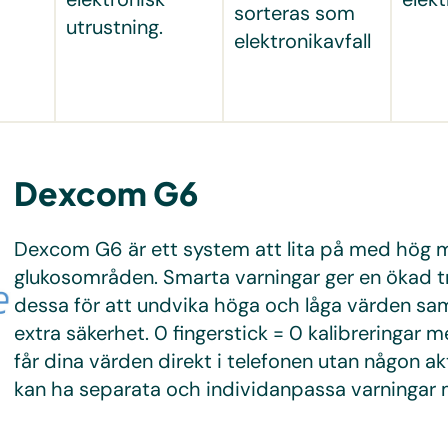
sorteras som
utrustning.
elektronikavfall
Dexcom G6
Dexcom G6 är ett system att lita på med hög m
glukosområden. Smarta varningar ger en ökad t
dessa för att undvika höga och låga värden sam
extra säkerhet. 0 fingerstick = 0 kalibreringar me
får dina värden direkt i telefonen utan någon ak
kan ha separata och individanpassa varningar me