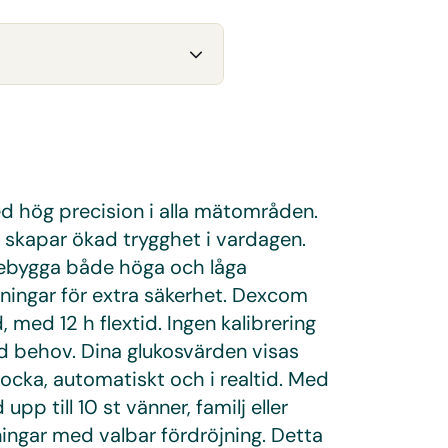
ed hög precision i alla mätområden.
skapar ökad trygghet i vardagen.
förebygga både höga och låga
ningar för extra säkerhet. Dexcom
med 12 h flextid. Ingen kalibrering
id behov. Dina glukosvärden visas
klocka, automatiskt och i realtid. Med
pp till 10 st vänner, familj eller
ingar med valbar fördröjning. Detta