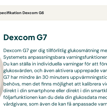
pecifikation Dexcom G6
Dexcom G7
Dexcom G7 ger dig tillförlitlig glukosmätning m
Systemets anpassningsbara varningsfunktioner 
Du kan ställa in individuella varningar för att 
glukosvärden, och även aktivera upprepade var
G7 har mindre än 30 minuters uppvärmningstid, 
behövs, men det finns möjlighet att kalibrera v
direkt i din smartphone eller direkt i din smart
följarfunktionen kan du dela din glukosdata med u
vårdgivare, som även de kan få anpassade varn