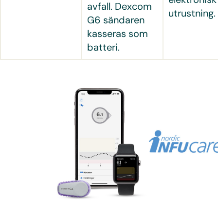
avfall. Dexcom
utrustning.
G6 sändaren
kasseras som
batteri.