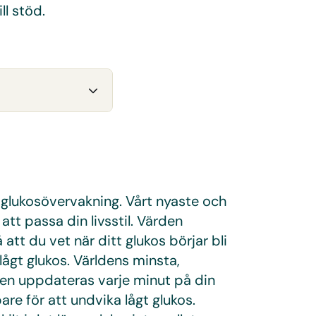
ll stöd.
g glukosövervakning. Vårt nyaste och
tt passa din livsstil. Värden
 att du vet när ditt glukos börjar bli
lågt glukos. Världens minsta,
den uppdateras varje minut på din
re för att undvika lågt glukos.