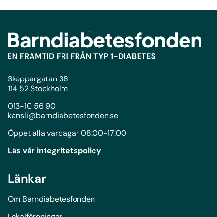
Skeppargatan 38
114 52 Stockholm
013-10 56 90
kansli@barndiabetesfonden.se
Öppet alla vardagar 08:00-17:00
Läs vår integritetspolicy
Länkar
Om Barndiabetesfonden
Lokalföreningar