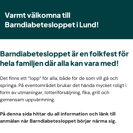
Varmt välkomna till
Barndiabetesloppet i Lund!
Barndiabetesloppet är en folkfest för
hela familjen där alla kan vara med!
Det finns ett “lopp” för alla, både för de som vill gå och
springa. På eventområdet brukar det hända mycket roligt i
form av utmaningar, lotteriförsäljning, fika, grill och
gemensam uppvärmning.
På denna sida hittar du all information och länk till
anmälan när Barndiabetesloppet börjar närma sig.