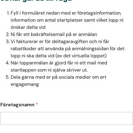
Fyll i formuläret nedan med er företagsinformation,
information om antal startplatser samt vilket lopp ni
önskar delta vid
Ni får ett bekräftelsemail på er anmälan
Vi fakturerar er för deltagaravgiften och ni får
rabattkoder att använda på anmälningssidan för det
lopp ni ska delta vid (ex det virtuella loppet)
När loppanmälan är gjord får ni ett mail med
startlappen som ni själva skriver ut.
Dela gärna med er på sociala medier om ert
engagemang
Företagsnamn
*
K