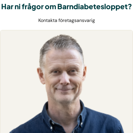
Har ni frågor om Barndiabetesloppet?
Kontakta företagsansvarig