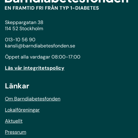
Skeppargatan 38
114 52 Stockholm
013-10 56 90
kansli@barndiabetesfonden.se
Öppet alla vardagar 08:00-17:00
Läs vår integritetspolicy
Länkar
Om Barndiabetesfonden
Lokalföreningar
Aktuellt
Pressrum