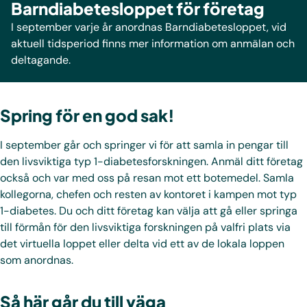
Barndiabetesloppet för företag
I september varje år anordnas Barndiabetesloppet, vid
aktuell tidsperiod finns mer information om anmälan och
deltagande.
Spring för en god sak!
I september går och springer vi för att samla in pengar till
den livsviktiga typ 1-diabetesforskningen. Anmäl ditt företag
också och var med oss på resan mot ett botemedel. Samla
kollegorna, chefen och resten av kontoret i kampen mot typ
1-diabetes. Du och ditt företag kan välja att gå eller springa
till förmån för den livsviktiga forskningen på valfri plats via
det virtuella loppet eller delta vid ett av de lokala loppen
som anordnas.
Så här går du till väga