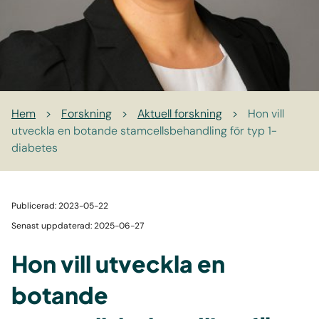
Hem
>
Forskning
>
Aktuell forskning
>
Hon vill
utveckla en botande stamcellsbehandling för typ 1-
diabetes
Publicerad: 2023-05-22
Senast uppdaterad: 2025-06-27
Hon vill utveckla en
botande