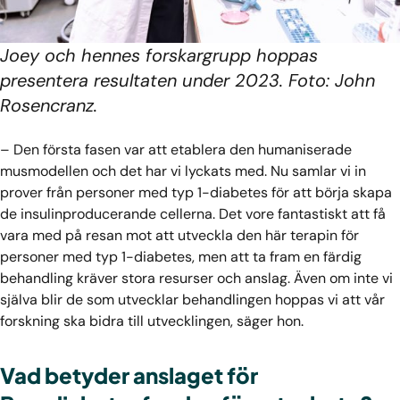
Joey och hennes forskargrupp hoppas
presentera resultaten under 2023. Foto: John
Rosencranz.
– Den första fasen var att etablera den humaniserade
musmodellen och det har vi lyckats med. Nu samlar vi in
prover från personer med typ 1-diabetes för att börja skapa
de insulinproducerande cellerna. Det vore fantastiskt att få
vara med på resan mot att utveckla den här terapin för
personer med typ 1-diabetes, men att ta fram en färdig
behandling kräver stora resurser och anslag. Även om inte vi
själva blir de som utvecklar behandlingen hoppas vi att vår
forskning ska bidra till utvecklingen, säger hon.
Vad betyder anslaget för