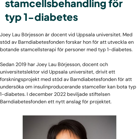
stamcellsbehandling för
typ 1-diabetes
Joey Lau Börjesson är docent vid Uppsala universitet. Med
stöd av Barndiabetesfonden forskar hon för att utveckla en
botande stamcellsterapi för personer med typ 1-diabetes.
Sedan 2019 har Joey Lau Börjesson, docent och
universitetslektor vid Uppsala universitet, drivit ett
forskningsprojekt med stöd av Barndiabetesfonden för att
undersöka om insulinproducerande stamceller kan bota typ
1-diabetes. I december 2022 beviljade stiftelsen
Barndiabetesfonden ett nytt anslag för projektet.