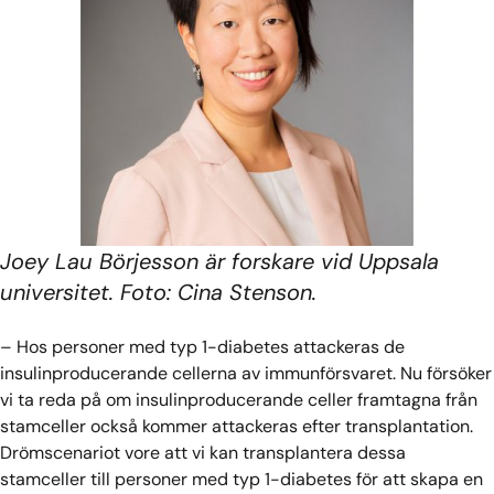
Joey Lau Börjesson är forskare vid Uppsala
universitet. Foto: Cina Stenson.
– Hos personer med typ 1-diabetes attackeras de
insulinproducerande cellerna av immunförsvaret. Nu försöker
vi ta reda på om insulinproducerande celler framtagna från
stamceller också kommer attackeras efter transplantation.
Drömscenariot vore att vi kan transplantera dessa
stamceller till personer med typ 1-diabetes för att skapa en