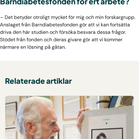
Barndiabetesfonden för ert arbete?
– Det betyder otroligt mycket för mig och min forskargrupp.
Anslaget från Barndiabetesfonden gör att vi kan fortsätta
driva den här studien och försöka besvara dessa frågor.
Stödet från fonden och deras givare gör att vi kommer
närmare en lösning på gåtan.
Relaterade artiklar