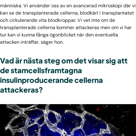
människa. Vi använder oss av en avancerad mikroskopi där vi
kan se de transplanterade cellerna, blodkärl i transplantatet
och cirkulerande vita blodkroppar. Vi vet inte om de
transplanterade cellerna kommer attackeras men om vi har
tur kan vi kunna fånga ögonblicket när den eventuella
attacken inträffar, säger hon.
Vad är nästa steg om det visar sig att
de stamcellsframtagna
insulinproducerande cellerna
attackeras?