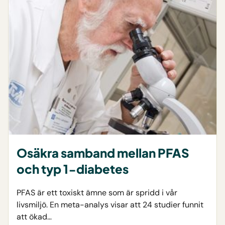
Osäkra samband mellan PFAS
och typ 1-diabetes
PFAS är ett toxiskt ämne som är spridd i vår
livsmiljö. En meta-analys visar att 24 studier funnit
att ökad…