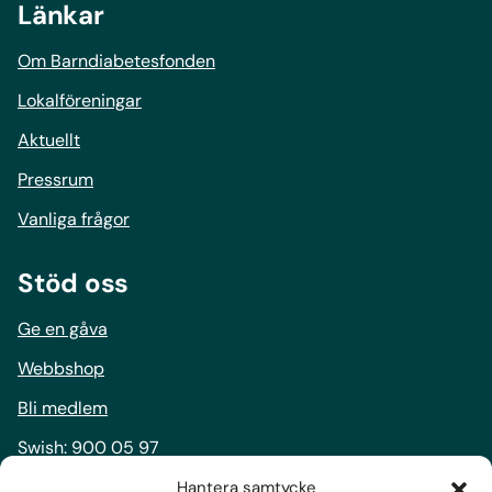
Länkar
Om Barndiabetesfonden
Lokalföreningar
Aktuellt
Pressrum
Vanliga frågor
Stöd oss
Ge en gåva
Webbshop
Bli medlem
Swish:
900 05 97
Bankgiro:
900-0597
Hantera samtycke