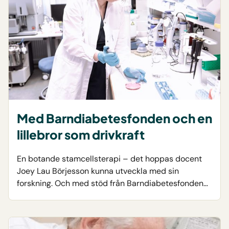
Med Barndiabetesfonden och en
lillebror som drivkraft
En botande stamcellsterapi – det hoppas docent
Joey Lau Börjesson kunna utveckla med sin
forskning. Och med stöd från Barndiabetesfonden…