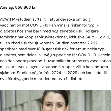
Anslag: 858 863 kr
AVAnT1A-studien syftar till att undersöka om tidig
vaccination mot COVID-19 kan minska risken för typ 1-
diabetes hos små barn med hög genetisk risk. Tidigare
forskning har kopplat virusinfektioner, inklusive SARS-CoV-2,
till en ökad risk för sjukdomen. Studien omfattar 2 252
spädbarn med över 10 % genetisk risk för att utveckla typ 1-
diabetes, som delas in i två grupper: en får COVID-19-vaccin
och den andra placebo. Huvudmålet är att se om vaccination
minskar utvecklingen av autoantikroppar, vilket kan indikera
sjukdom. Studien pågår från 2024 till 2029 och kan leda till
nya förebyggande metoder mot typ 1-diabetes.