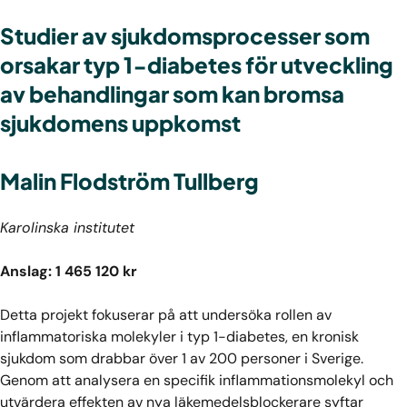
Studier av sjukdomsprocesser som
orsakar typ 1-diabetes för utveckling
av behandlingar som kan bromsa
sjukdomens uppkomst
Malin Flodström Tullberg
Karolinska institutet
Anslag: 1 465 120 kr
Detta projekt fokuserar på att undersöka rollen av
inflammatoriska molekyler i typ 1-diabetes, en kronisk
sjukdom som drabbar över 1 av 200 personer i Sverige.
Genom att analysera en specifik inflammationsmolekyl och
utvärdera effekten av nya läkemedelsblockerare syftar