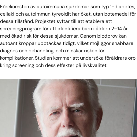
Förekomsten av autoimmuna sjukdomar som typ 1-diabetes,
celiaki och autoimmun tyreoidit har ökat, utan botemedel för
dessa tillstånd. Projektet syftar till att etablera ett
screeningprogram för att identifiera barn i åldern 2–14 år
med ökad risk för dessa sjukdomar. Genom blodprov kan
autoantikroppar upptäckas tidigt, vilket möjliggör snabbare
diagnos och behandling, och minskar risken för
komplikationer. Studien kommer att undersöka föräldrars oro
kring screening och dess effekter på livskvalitet.