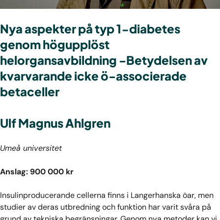
Nya aspekter på typ 1-diabetes
genom högupplöst
helorgansavbildning -Betydelsen av
kvarvarande icke ö-associerade
betaceller
Ulf Magnus Ahlgren
Umeå universitet
Anslag: 900 000 kr
Insulinproducerande cellerna finns i Langerhanska öar, men
studier av deras utbredning och funktion har varit svåra på
grund av tekniska begränsningar. Genom nya metoder kan vi