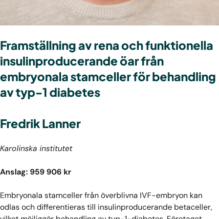
Framställning av rena och funktionella
insulinproducerande öar från
embryonala stamceller för behandling
av typ-1 diabetes
Fredrik Lanner
Karolinska institutet
Anslag: 959 906 kr
Embryonala stamceller från överblivna IVF-embryon kan
odlas och differentieras till insulinproducerande betaceller,
vilket möjliggör behandling av typ-1-diabetes. Företaget