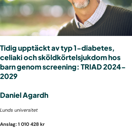
Tidig upptäckt av typ 1-diabetes,
celiaki och sköldkörtelsjukdom hos
barn genom screening: TRIAD 2024-
2029
Daniel Agardh
Lunds universitet
Anslag: 1 010 428 kr