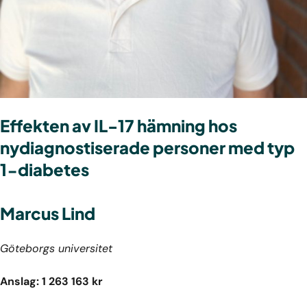
Effekten av IL-17 hämning hos
nydiagnostiserade personer med typ
1-diabetes
Marcus Lind
Göteborgs universitet
Anslag: 1 263 163 kr