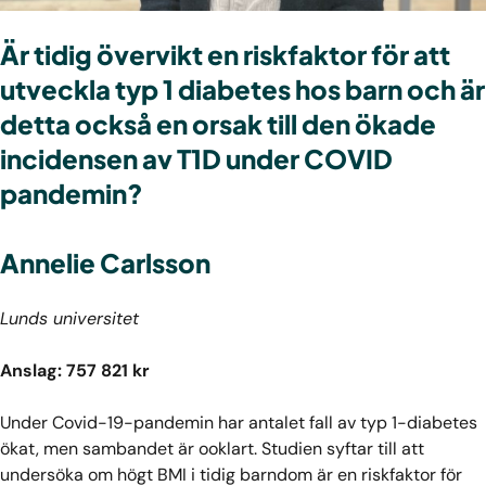
Är tidig övervikt en riskfaktor för att
utveckla typ 1 diabetes hos barn och är
detta också en orsak till den ökade
incidensen av T1D under COVID
pandemin?
Annelie Carlsson
Lunds universitet
Anslag: 757 821 kr
Under Covid-19-pandemin har antalet fall av typ 1-diabetes
ökat, men sambandet är ooklart. Studien syftar till att
undersöka om högt BMI i tidig barndom är en riskfaktor för