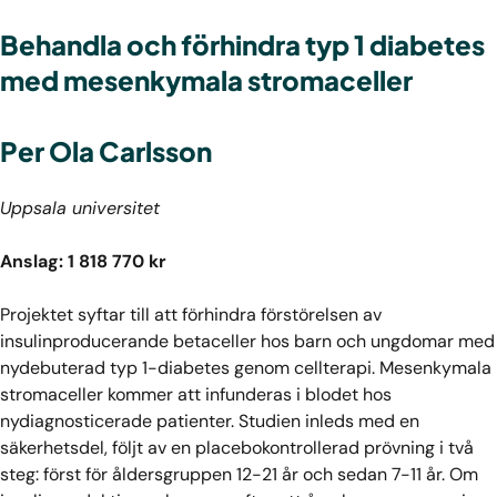
Behandla och förhindra typ 1 diabetes
med mesenkymala stromaceller
Per Ola Carlsson
Uppsala universitet
Anslag: 1 818 770 kr
Projektet syftar till att förhindra förstörelsen av
insulinproducerande betaceller hos barn och ungdomar med
nydebuterad typ 1-diabetes genom cellterapi. Mesenkymala
stromaceller kommer att infunderas i blodet hos
nydiagnosticerade patienter. Studien inleds med en
säkerhetsdel, följt av en placebokontrollerad prövning i två
steg: först för åldersgruppen 12-21 år och sedan 7-11 år. Om