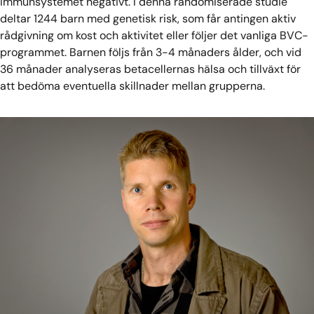
immunsystemet negativt. I denna randomiserade studie
deltar 1244 barn med genetisk risk, som får antingen aktiv
rådgivning om kost och aktivitet eller följer det vanliga BVC-
programmet. Barnen följs från 3-4 månaders ålder, och vid
36 månader analyseras betacellernas hälsa och tillväxt för
att bedöma eventuella skillnader mellan grupperna.