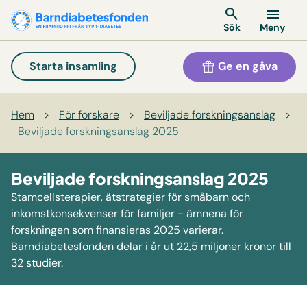
Meny
Sök
Ge en gåva
Starta insamling
Hem
>
För forskare
>
Beviljade forskningsanslag
>
Beviljade forskningsanslag 2025
Beviljade forskningsanslag 2025
Stamcellsterapier, ätstrategier för småbarn och
inkomstkonsekvenser för familjer - ämnena för
forskningen som finansieras 2025 varierar.
Barndiabetesfonden delar i år ut 22,5 miljoner kronor till
32 studier.