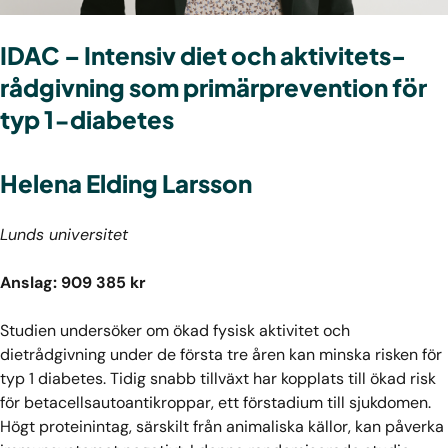
IDAC – Intensiv diet och aktivitets-
rådgivning som primärprevention för
typ 1-diabetes
Helena Elding Larsson
Lunds universitet
Anslag: 909 385 kr
Studien undersöker om ökad fysisk aktivitet och
dietrådgivning under de första tre åren kan minska risken för
typ 1 diabetes. Tidig snabb tillväxt har kopplats till ökad risk
för betacellsautoantikroppar, ett förstadium till sjukdomen.
Högt proteinintag, särskilt från animaliska källor, kan påverka