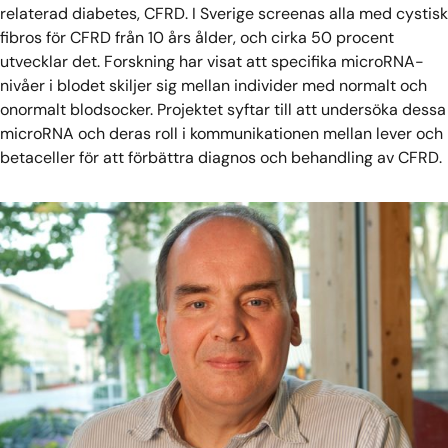
relaterad diabetes, CFRD. I Sverige screenas alla med cystisk
fibros för CFRD från 10 års ålder, och cirka 50 procent
utvecklar det. Forskning har visat att specifika microRNA-
nivåer i blodet skiljer sig mellan individer med normalt och
onormalt blodsocker. Projektet syftar till att undersöka dessa
microRNA och deras roll i kommunikationen mellan lever och
betaceller för att förbättra diagnos och behandling av CFRD.