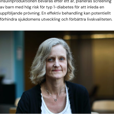
insulinproduktionen bevaras efter ett år, planeras screening
av barn med hög risk för typ 1-diabetes för att inleda en
uppföljande prövning. En effektiv behandling kan potentiellt
förhindra sjukdomens utveckling och förbättra livskvaliteten.