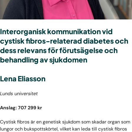
Interorganisk kommunikation vid
cystisk fibros-relaterad diabetes och
dess relevans för förutsägelse och
behandling av sjukdomen
Lena Eliasson
Lunds universitet
Anslag: 707 299 kr
Cystisk fibros är en genetisk sjukdom som skadar organ som
lungor och bukspottskörtel, vilket kan leda till cystisk fibros