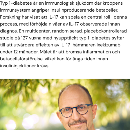
Typ 1-diabetes är en immunologisk sjukdom där kroppens
immunsystem angriper insulinproducerande betaceller.
Forskning har visat att IL-17 kan spela en central roll i denna
process, med förhöjda nivåer av IL-17 observerade innan
diagnos. En multicenter, randomiserad, placebokontrollerad
studie på 127 vuxna med nyupptäckt typ 1-diabetes syftar
till att utvärdera effekten av IL-17-hämmaren Ixekizumab
under 12 månader. Målet är att bromsa inflammation och
betacellsförstörelse, vilket kan förlänga tiden innan
insulininjektioner krävs.