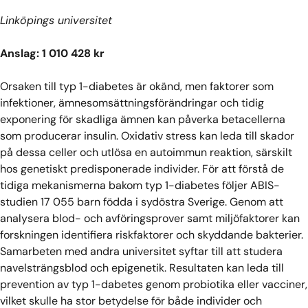
Linköpings universitet
Anslag: 1 010 428 kr
Orsaken till typ 1-diabetes är okänd, men faktorer som
infektioner, ämnesomsättningsförändringar och tidig
exponering för skadliga ämnen kan påverka betacellerna
som producerar insulin. Oxidativ stress kan leda till skador
på dessa celler och utlösa en autoimmun reaktion, särskilt
hos genetiskt predisponerade individer. För att förstå de
tidiga mekanismerna bakom typ 1-diabetes följer ABIS-
studien 17 055 barn födda i sydöstra Sverige. Genom att
analysera blod- och avföringsprover samt miljöfaktorer kan
forskningen identifiera riskfaktorer och skyddande bakterier.
Samarbeten med andra universitet syftar till att studera
navelsträngsblod och epigenetik. Resultaten kan leda till
prevention av typ 1-dabetes genom probiotika eller vacciner,
vilket skulle ha stor betydelse för både individer och