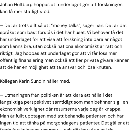
Johan Hultberg hoppas att underlaget gör att forskningen
kan få mer statligt stöd.
– Det är trots allt så att ”money talks”, säger han. Det är det
språket som bäst förstås i det här huset. Vi behöver få det
här underlaget för att visa att forskning inte bara är något
som känns bra, utan också nationalekonomiskt är rätt och
riktigt. Jag hoppas att underlaget gör att vi får loss mer
offentlig finansiering men också att fler privata givare känner
att de har en möjlighet att ta ansvar och lösa knuten.
Kollegan Karin Sundin håller med.
– Utmaningen från politiken är att klara att hålla i det
långsiktiga perspektivet samtidigt som man befinner sig i en
ekonomisk verklighet där resurserna varje dag är knappa.
Man är fullt upptagen med att behandla patienten och har
ingen tid att tänka på morgondagens patienter. Det gäller att
freda forskningens resurser – och där har vi en hel del