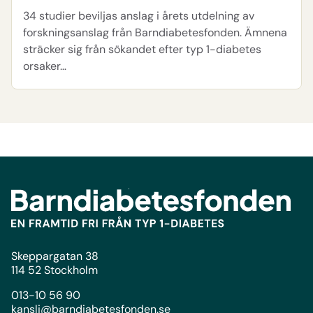
34 studier beviljas anslag i årets utdelning av
forskningsanslag från Barndiabetesfonden. Ämnena
sträcker sig från sökandet efter typ 1-diabetes
orsaker…
Skeppargatan 38
114 52 Stockholm
013-10 56 90
kansli@barndiabetesfonden.se