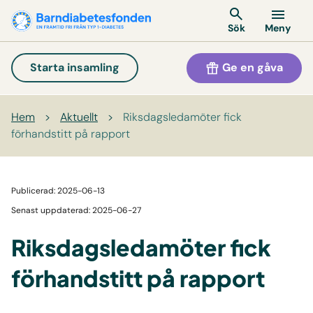
Meny
Sök
Ge en gåva
Starta insamling
Hem
>
Aktuellt
>
Riksdagsledamöter fick
förhandstitt på rapport
Publicerad: 2025-06-13
Senast uppdaterad: 2025-06-27
Riksdagsledamöter fick
förhandstitt på rapport