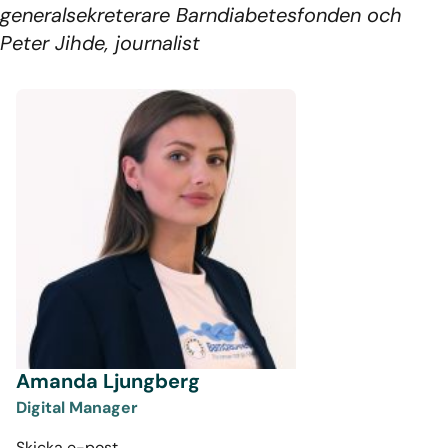
generalsekreterare Barndiabetesfonden och
Peter Jihde, journalist
Amanda Ljungberg
Digital Manager
Skicka e-post