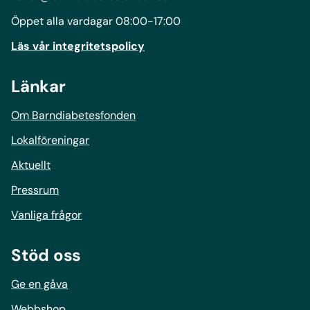
Öppet alla vardagar 08:00-17:00
Läs vår integritetspolicy
Länkar
Om Barndiabetesfonden
Lokalföreningar
Aktuellt
Pressrum
Vanliga frågor
Stöd oss
Ge en gåva
Webbshop