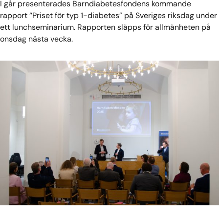
I går presenterades Barndiabetesfondens kommande
rapport “Priset för typ 1-diabetes” på Sveriges riksdag under
ett lunchseminarium. Rapporten släpps för allmänheten på
onsdag nästa vecka.