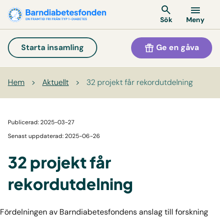
Meny
Sök
Ge en gåva
Starta insamling
Hem
>
Aktuellt
>
32 projekt får rekordutdelning
Publicerad: 2025-03-27
Senast uppdaterad: 2025-06-26
32 projekt får
rekordutdelning
Fördelningen av Barndiabetesfondens anslag till forskning