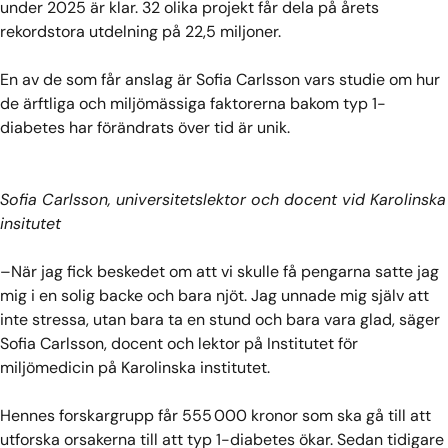
under 2025 är klar. 32 olika projekt får dela på årets
rekordstora utdelning på 22,5 miljoner.
En av de som får anslag är Sofia Carlsson vars studie om hur
de ärftliga och miljömässiga faktorerna bakom typ 1-
diabetes har förändrats över tid är unik.
Sofia Carlsson, universitetslektor och docent vid Karolinska
insitutet
–När jag fick beskedet om att vi skulle få pengarna satte jag
mig i en solig backe och bara njöt. Jag unnade mig själv att
inte stressa, utan bara ta en stund och bara vara glad, säger
Sofia Carlsson, docent och lektor på Institutet för
miljömedicin på Karolinska institutet.
Hennes forskargrupp får 555 000 kronor som ska gå till att
utforska orsakerna till att typ 1-diabetes ökar. Sedan tidigare