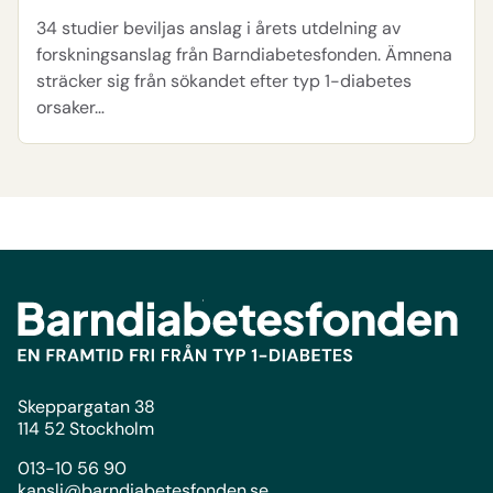
34 studier beviljas anslag i årets utdelning av
forskningsanslag från Barndiabetesfonden. Ämnena
sträcker sig från sökandet efter typ 1-diabetes
orsaker…
Skeppargatan 38
114 52 Stockholm
013-10 56 90
kansli@barndiabetesfonden.se