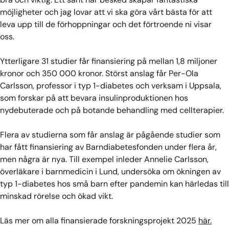
möjligheter och jag lovar att vi ska göra vårt bästa för att
leva upp till de förhoppningar och det förtroende ni visar
oss.
Ytterligare 31 studier får finansiering på mellan 1,8 miljoner
kronor och 350 000 kronor. Störst anslag får Per-Ola
Carlsson, professor i typ 1-diabetes och verksam i Uppsala,
som forskar på att bevara insulinproduktionen hos
nydebuterade och på botande behandling med cellterapier.
Flera av studierna som får anslag är pågående studier som
har fått finansiering av Barndiabetesfonden under flera år,
men några är nya. Till exempel inleder Annelie Carlsson,
överläkare i barnmedicin i Lund, undersöka om ökningen av
typ 1-diabetes hos små barn efter pandemin kan härledas till
minskad rörelse och ökad vikt.
Läs mer om alla finansierade forskningsprojekt 2025
här.