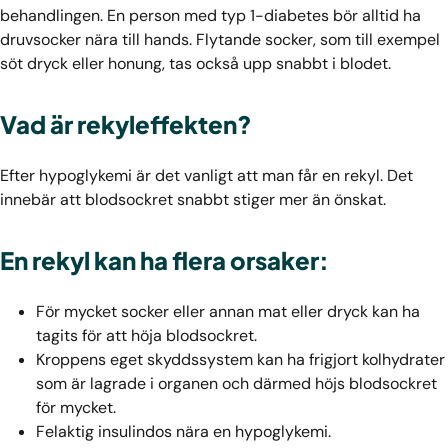
behandlingen. En person med typ 1-diabetes bör alltid ha
druvsocker nära till hands. Flytande socker, som till exempel
söt dryck eller honung, tas också upp snabbt i blodet.
Vad är rekyleffekten?
Efter hypoglykemi är det vanligt att man får en rekyl. Det
innebär att blodsockret snabbt stiger mer än önskat.
En rekyl kan ha flera orsaker:
För mycket socker eller annan mat eller dryck kan ha
tagits för att höja blodsockret.
Kroppens eget skyddssystem kan ha frigjort kolhydrater
som är lagrade i organen och därmed höjs blodsockret
för mycket.
Felaktig insulindos nära en hypoglykemi.