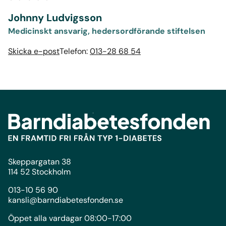
Johnny Ludvigsson
Medicinskt ansvarig, hedersordförande stiftelsen
Skicka e-post
Telefon:
013-28 68 54
Skeppargatan 38
114 52 Stockholm
013-10 56 90
kansli@barndiabetesfonden.se
Öppet alla vardagar 08:00-17:00