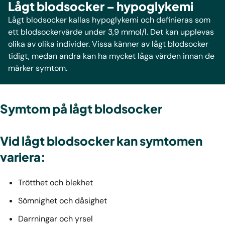
Lågt blodsocker – hypoglykemi
Lågt blodsocker kallas hypoglykemi och definieras som
ett blodsockervärde under 3,9 mmol/l. Det kan upplevas
olika av olika individer. Vissa känner av lågt blodsocker
tidigt, medan andra kan ha mycket låga värden innan de
märker symtom.
Symtom på lågt blodsocker
Vid lågt blodsocker kan symtomen
variera:
Trötthet och blekhet
Sömnighet och dåsighet
Darrningar och yrsel