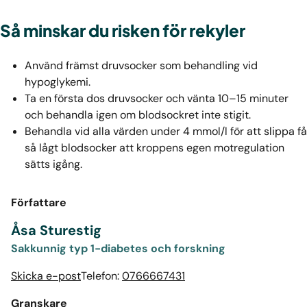
Så minskar du risken för rekyler
Använd främst druvsocker som behandling vid
hypoglykemi.
Ta en första dos druvsocker och vänta 10–15 minuter
och behandla igen om blodsockret inte stigit.
Behandla vid alla värden under 4 mmol/l för att slippa få
så lågt blodsocker att kroppens egen motregulation
sätts igång.
Författare
Åsa Sturestig
Sakkunnig typ 1-diabetes och forskning
Skicka e-post
Telefon:
0766667431
Granskare