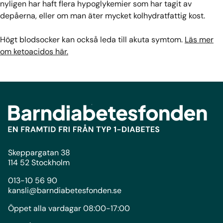
nyligen har haft flera hypoglykemier som har tagit av
depåerna, eller om man äter mycket kolhydratfattig kost.
Högt blodsocker kan också leda till akuta symtom.
Läs mer
om ketoacidos här.
Skeppargatan 38
114 52 Stockholm
013-10 56 90
kansli@barndiabetesfonden.se
Öppet alla vardagar 08:00-17:00