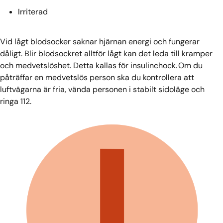
Irriterad
Vid lågt blodsocker saknar hjärnan energi och fungerar
dåligt. Blir blodsockret alltför lågt kan det leda till kramper
och medvetslöshet. Detta kallas för insulinchock. Om du
påträffar en medvetslös person ska du kontrollera att
luftvägarna är fria, vända personen i stabilt sidoläge och
ringa 112.