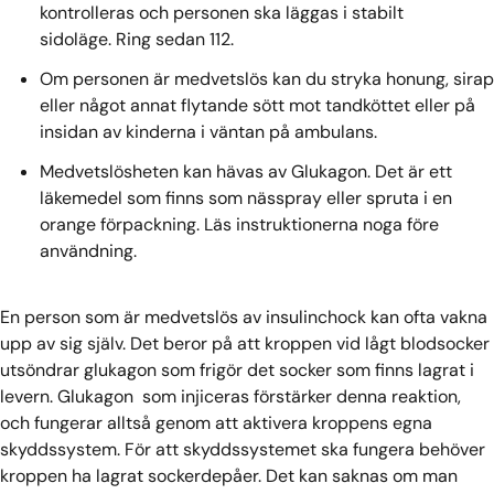
kontrolleras och personen ska läggas i stabilt
sidoläge. Ring sedan 112.
Om personen är medvetslös kan du stryka honung, sirap
eller något annat flytande sött mot tandköttet eller på
insidan av kinderna i väntan på ambulans.
Medvetslösheten kan hävas av Glukagon. Det är ett
läkemedel som finns som nässpray eller spruta i en
orange förpackning. Läs instruktionerna noga före
användning.
En person som är medvetslös av insulinchock kan ofta vakna
upp av sig själv. Det beror på att kroppen vid lågt blodsocker
utsöndrar glukagon som frigör det socker som finns lagrat i
levern. Glukagon som injiceras förstärker denna reaktion,
och fungerar alltså genom att aktivera kroppens egna
skyddssystem. För att skyddssystemet ska fungera behöver
kroppen ha lagrat sockerdepåer. Det kan saknas om man