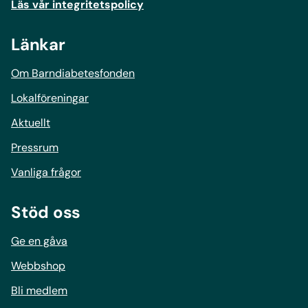
Läs vår integritetspolicy
Länkar
Om Barndiabetesfonden
Lokalföreningar
Aktuellt
Pressrum
Vanliga frågor
Stöd oss
Ge en gåva
Webbshop
Bli medlem