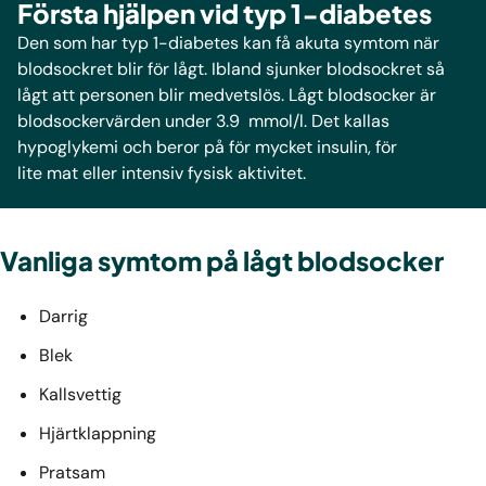
Första hjälpen vid typ 1-diabetes
Den som har typ 1-diabetes kan få akuta symtom när
blodsockret blir för lågt. Ibland sjunker blodsockret så
lågt att personen blir medvetslös. Lågt blodsocker är
blodsockervärden under 3.9 mmol/l. Det kallas
hypoglykemi och beror på för mycket insulin, för
lite mat eller intensiv fysisk aktivitet.
Vanliga symtom på lågt blodsocker
Darrig
Blek
Kallsvettig
Hjärtklappning
Pratsam