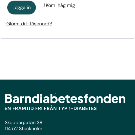
Kom ihåg mig
Logga in
Glömt ditt lösenord?
Skeppargatan 38
114 52 Stockholm