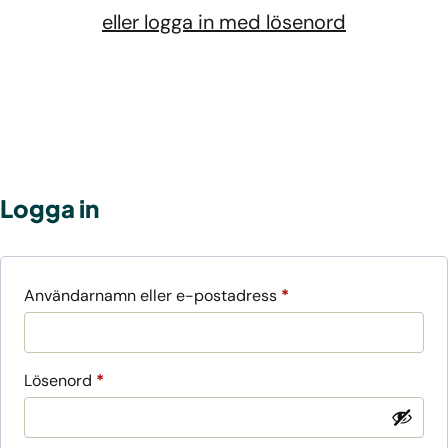
eller logga in med lösenord
Logga in
Obligatoriskt
Användarnamn eller e-postadress
*
Obligatoriskt
Lösenord
*