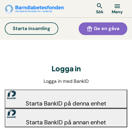
Meny
Sök
Ge en gåva
Starta insamling
Logga in
Logga in med BankID
Starta BankID på denna enhet
Starta BankID på annan enhet