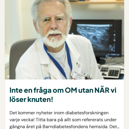
Inte en fråga om OM utan NÄR vi
löser knuten!
Det kommer nyheter inom diabetesforskningen
varje vecka! Titta bara på allt som refererats under
gångna året på Barndiabetesfondens hemsida. Det…