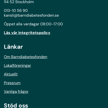
114 52 Stockholm
013-10 56 90
kansli@barndiabetesfonden.se
Öppet alla vardagar 08:00-17:00
Läs vår integritetspolicy
Länkar
Om Barndiabetesfonden
Lokalföreningar
Aktuellt
Pressrum
Vanliga frågor
Stöd oss