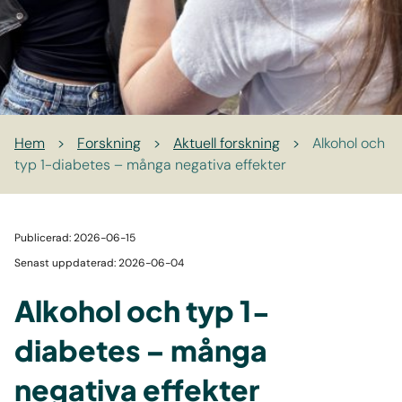
Hem
>
Forskning
>
Aktuell forskning
>
Alkohol och
typ 1-diabetes – många negativa effekter
Publicerad: 2026-06-15
Senast uppdaterad: 2026-06-04
Alkohol och typ 1-
diabetes – många
negativa effekter