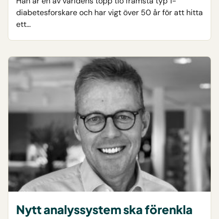
Han är en av världens topp tio främsta typ 1-
diabetesforskare och har vigt över 50 år för att hitta
ett…
Nytt analyssystem ska förenkla