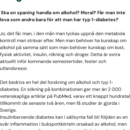
Ska en spaning handla om alkohol? Moral? Får man inte
leva som andra bara för att man har typ 1-diabetes?
Jo, det får man, i den mån man lyckas uppnå den metabola
kontroll man strävar efter. Men man behöver ha kunskap om
alkohol på samma sätt som man behöver kunskap om kost,
fysisk aktivitet, insulin, rökning och droger. Detta är extra
aktuellt inför kommande semestertider, fester och
utlandsresor.
Det bedrivs en hel del forskning om alkohol och typ 1-
diabetes. En sökning på kombinationen ger mer än 2 000
vetenskapliga artiklar på PubMed, varav ett knappt hundratal
tillkommit de senaste två åren, men få studier är gjorda i
Sverige.
Insulinberoende diabetes kan i sällsynta fall bli följden av en
svår inflammation i bukspottkörteln orsakad av alkohol, men